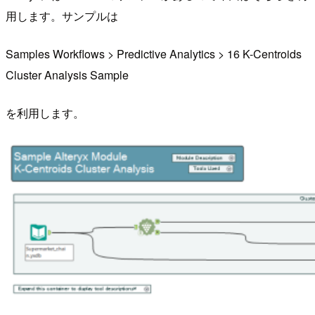
用します。サンプルは
Samples Workflows > Predictive Analytics > 16 K-Centroids
Cluster Analysis Sample
を利用します。