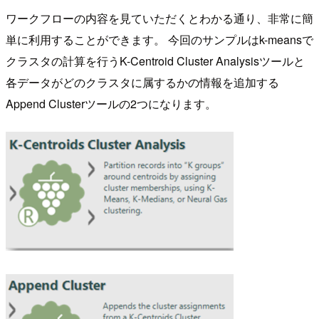
ワークフローの内容を見ていただくとわかる通り、非常に簡
単に利用することができます。 今回のサンプルはk-meansで
クラスタの計算を行うK-Centroid Cluster Analysisツールと
各データがどのクラスタに属するかの情報を追加する
Append Clusterツールの2つになります。