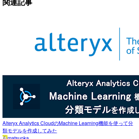
関連記事
Alteryx Analytics CloudのMachine Learning機能を使って分
類モデルを作成してみた
matsuoka