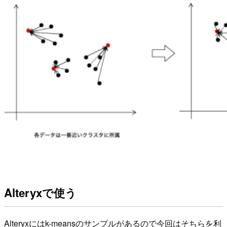
Alteryxで使う
Alteryxにはk-meansのサンプルがあるので今回はそちらを利