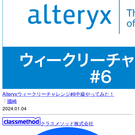
Alteryxウィークリーチャレンジ#6中級やってみた！
國崎
2024.01.04
クラスメソッド株式会社