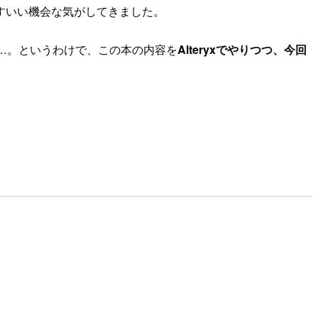
すいい機会な気がしてきました。
…。というわけで、この本の内容を
Alteryxでやりつつ、今回