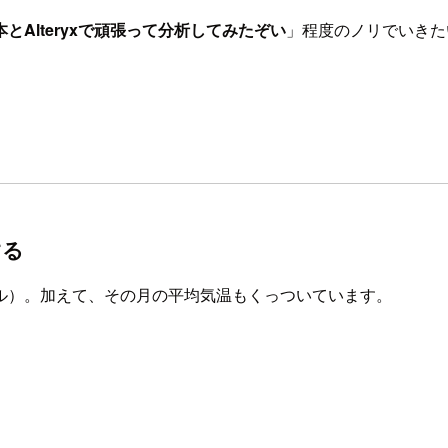
とAlteryxで頑張って分析してみたぞい
」程度のノリでいきた
する
ル）。加えて、その月の平均気温もくっついています。