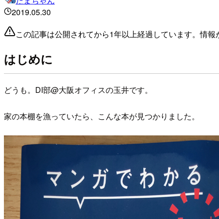
たまちゃん
2019.05.30
この記事は公開されてから1年以上経過しています。情報
はじめに
どうも。DI部@大阪オフィスの玉井です。
家の本棚を漁っていたら、こんな本が見つかりました。