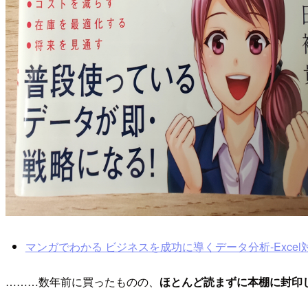
マンガでわかる ビジネスを成功に導くデータ分析-Excel対応 | 豊
………数年前に買ったものの、
ほとんど読まずに本棚に封印