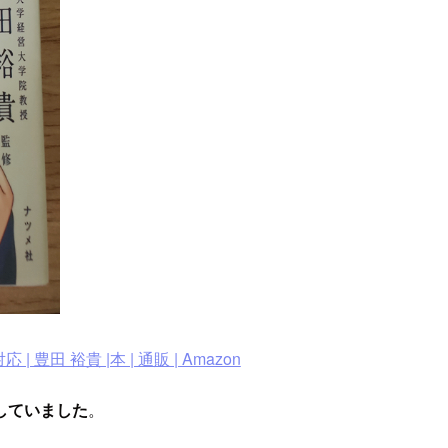
田 裕貴 |本 | 通販 | Amazon
していました
。