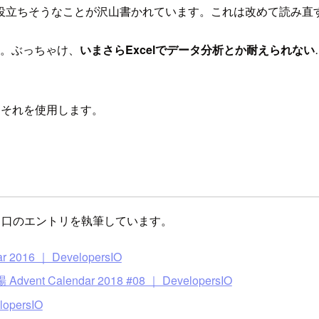
役立ちそうなことが沢山書かれています。これは改めて読み直
す。ぶっちゃけ、
いまさらExcelでデータ分析とか耐えられない
にそれを使用します。
切り口のエントリを執筆しています。
 2016 ｜ DevelopersIO
道場 Advent Calendar 2018 #08 ｜ DevelopersIO
persIO