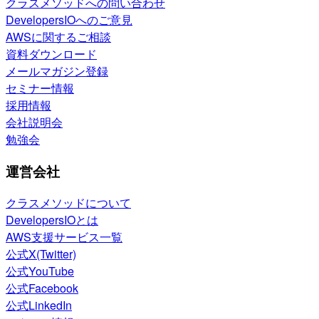
クラスメソッドへの問い合わせ
DevelopersIOへのご意見
AWSに関するご相談
資料ダウンロード
メールマガジン登録
セミナー情報
採用情報
会社説明会
勉強会
運営会社
クラスメソッドについて
DevelopersIOとは
AWS支援サービス一覧
公式X(Twitter)
公式YouTube
公式Facebook
公式LinkedIn