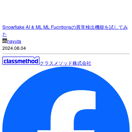
Snowflake AI & ML ML Fucntionsの異常検出機能を試してみ
た
nayuta
2024.08.04
クラスメソッド株式会社