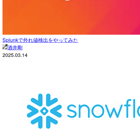
Splunkで外れ値検出をやってみた
酒井剛
2025.03.14