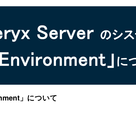
ronment」について