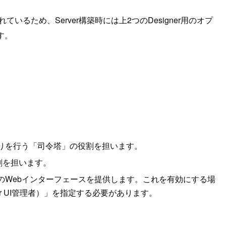
ているため、Server構築時には上2つのDesigner用のオプ
ます。
りを行う「司令塔」の役割を担います。
割を担います。
のWebインターフェースを提供します。これを有効にする場
既定のServer UI管理者）」を指定する必要があります。