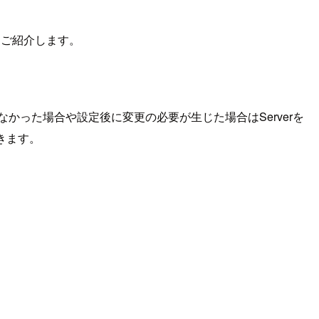
いてご紹介します。
かなかった場合や設定後に変更の必要が生じた場合はServerを
きます。