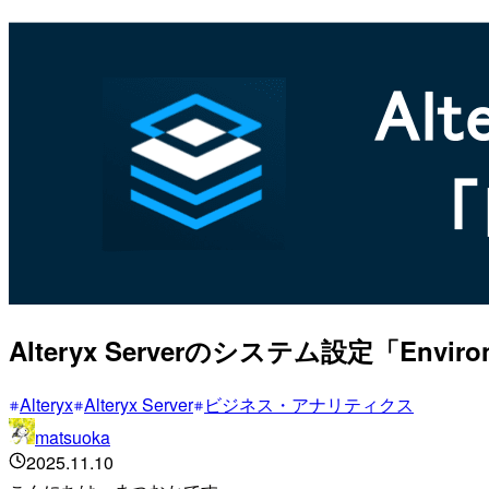
Alteryx Serverのシステム設定「Envi
Alteryx
Alteryx Server
ビジネス・アナリティクス
matsuoka
2025.11.10