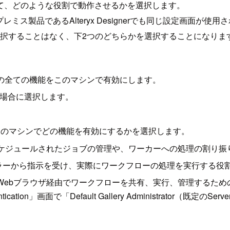
ついて、どのような役割で動作させるかを選択します。
ス製品であるAlteryx Designerでも同じ設定画面が使用され
ler Only）を選択することはなく、下2つのどちらかを選択することになり
Serverの全ての機能をこのマシンで有効にします。
せたい場合に選択します。
、このマシンでどの機能を有効にするかを選択します。
ケジュールされたジョブの管理や、ワーカーへの処理の割り振
ラーから指示を受け、実際にワークフローの処理を実行する役
Webブラウザ経由でワークフローを共有、実行、管理するため
ication」画面で「Default Gallery Administrator（