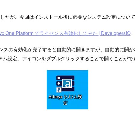
いてご紹介しましたが、今回はインストール後に必要なシステム設定につ
ryx One Platform でライセンス有効化してみた | DevelopersIO
しライセンスの有効化が完了すると自動的に開きますが、自動的に開
システム設定」アイコンをダブルクリックすることで開くことがで