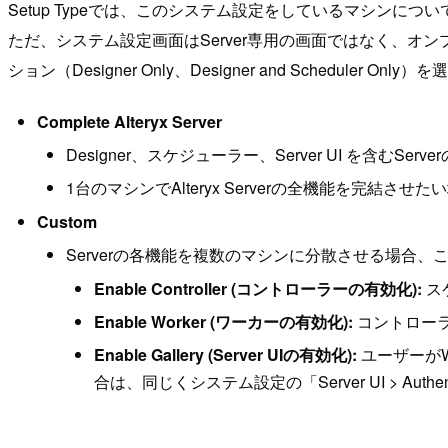
Setup Typeでは、このシステム設定をしているマシンに
ただ、システム設定画面はServer専用の画面ではなく、オンプレミ
ション（Designer Only、Designer and Schedu
Complete Alteryx Server
Designer、スケジューラー、Server UI を含む
1台のマシンでAlteryx Serverの全機能を完結さ
Custom
Serverの各機能を複数のマシンに分散させる場合
Enable Controller (コントローラーの有効化):
ス
Enable Worker (ワーカーの有効化):
コントロー
Enable Gallery (Server UIの有効化):
ユーザーが
合は、同じくシステム設定の「Server UI > Authent