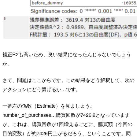
補正R2も高いため、良い結果になったんじゃないでしょう
か。
さて、問題はここからです。この結果をどう解釈して、次の
アクションにどう繋げるか…です。
一番左の係数（Estimate）を見ましょう。
number_of_purchases…購買回数が7426.2となっています
が、これは、購買回数が1回増えるごとに、購買額（今回の
目的変数）が約7426円上がるだろう、ということです。同