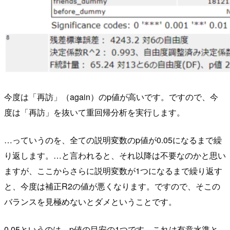
今度は「再訪」（again）のp値が高いです。ですので、今
度は「再訪」を抜いて重回帰分析を実行します。
…っていうのを、全ての説明変数のp値が0.05になるまで繰
り返します。…と言われると、それ以降は不要なのかと思い
ますが、ここからさらに説明変数が1つになるまで繰り返す
と、今度は補正R2の値が悪くなります。ですので、そこの
バランスを見極めないとダメということです。
0.05というのは、p値の目安の1つです。これは有意水準と