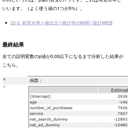
いいます。（よく使う値の1つが5%）。
23-3. 有意水準と検出力 | 統計学の時間 | 統計WEB
最終結果
全ての説明変数のp値が0.05以下になるまで分析した結果が
こちら。