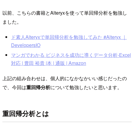
以前、こちらの書籍とAlteryxを使って単回帰分析を勉強し
ました。
ド素人Alteryxで単回帰分析を勉強してみた #Alteryx ｜
DevelopersIO
マンガでわかる ビジネスを成功に導くデータ分析-Excel
対応 | 豊田 裕貴 |本 | 通販 | Amazon
上記の組み合わせは、個人的になかなかいい感じだったの
で、今回は
重回帰分析
について勉強したいと思います。
重回帰分析とは