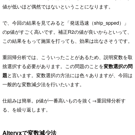
値が低いほど偶然ではないということになります。
で、今回の結果を見てみると「発送迅速（ship_spped）」
のp値がすごく高いです。補正R2の値が良いからといって、
この結果をもって施策を打っても、効果は出なさそうです。
重回帰分析では、こういったことがあるため、説明変数を取
捨選択する必要があります。この問題のことを
変数選択の問
題
と言います。変数選択の方法には色々ありますが、今回は
一般的な変数減少法を行いたいます。
仕組みは簡単。p値が一番高いものを抜く→重回帰分析す
る、を繰り返します。
Alteryxで変数減少法