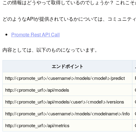
この情報はどうやって取得しているのでしょうか？ これこそが、Alt
どのようなAPIが提供されているかについては、コミュニティの
Promote Rest API Call
内容としては、以下のものになっています。
エンドポイント
http://<promote_url\>/<username\>/models/<model\>/predict
http://<promote_url\>/api/models
http://<promote_url\>/api/models/<user\>/<model\>/versions
http://<promote_url\>/<username\>/models/<modelname\>/info
http://<promote_url\>/api/metrics