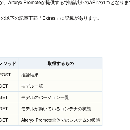
eryx Promoteが提供する"推論以外のAPI"の1つとなり
以下の記事下部「Extras」に記載があります。
メソッド
取得するもの
POST
推論結果
GET
モデル一覧
GET
モデルのバージョン一覧
GET
モデルが動いているコンテナの状態
GET
Alteryx Promote全体でのシステムの状態