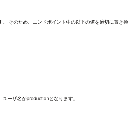
います。 そのため、エンドポイント中の以下の値を適切に置き換
ーザ名がproductionとなります。