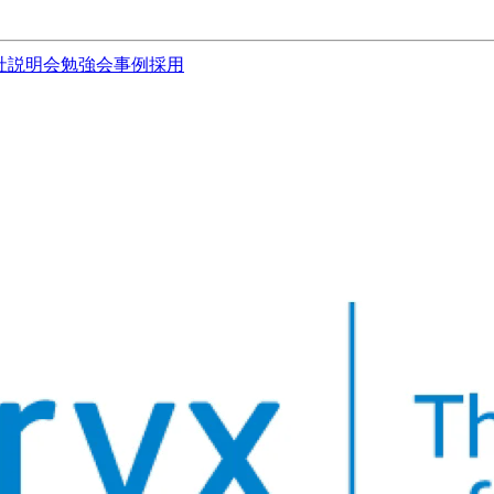
社説明会
勉強会
事例
採用