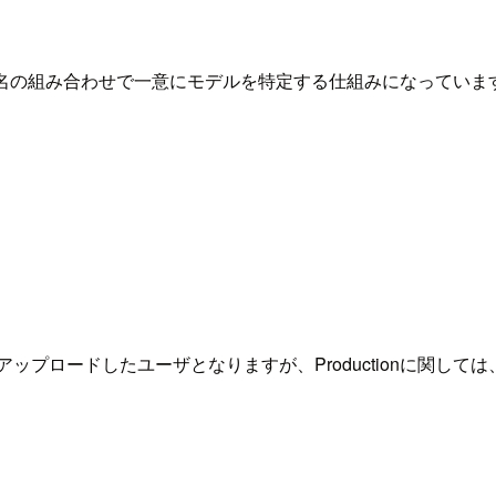
したユーザ名の組み合わせで一意にモデルを特定する仕組みになって
ップロードしたユーザとなりますが、Productionに関しては、ユ