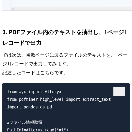
3. PDFファイル内のテキストを抽出し、1ページ1
レコードで出力
では次は、複数ページに渡るファイルのテキストを、1ペー
ジ1レコードで出力してみます。
記述したコードはこちらです。
from ayx import Alteryx

from pdfminer.high_level import extract_text

import pandas as pd

#ファイル情報取得

PathInf=Alteryx.read("#1")
