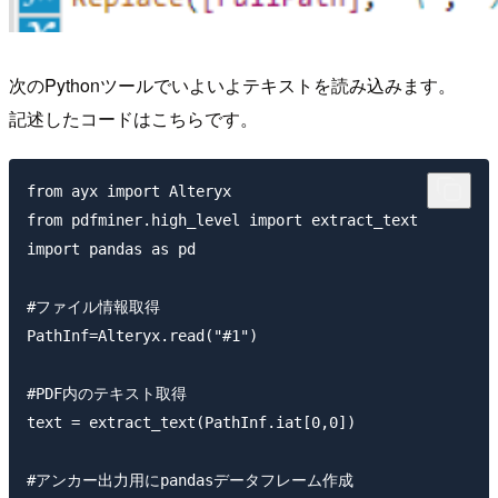
次のPythonツールでいよいよテキストを読み込みます。
記述したコードはこちらです。
from ayx import Alteryx

from pdfminer.high_level import extract_text

import pandas as pd

#ファイル情報取得

PathInf=Alteryx.read("#1")

#PDF内のテキスト取得

text = extract_text(PathInf.iat[0,0])

#アンカー出力用にpandasデータフレーム作成
