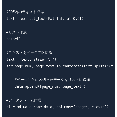
#PDF内のテキスト取得

text = extract_text(PathInf.iat[0,0])

#リスト作成

data=[]

#テキストをページで区切る

text = text.rstrip('\f')

for page_num, page_text in enumerate(text.split('\f')
    #ページごとに区切ったデータをリストに追加

    data.append([page_num, page_text])

#データフレーム作成

df = pd.DataFrame(data, columns=["page", "text"])
