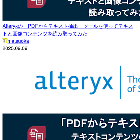
Alteryxの「PDFからテキスト抽出」ツールを使ってテキス
トと画像コンテンツを読み取ってみた
matsuoka
2025.09.09