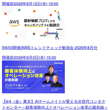
開催前
2026年8月12日(水) 19:00
[09/03開催]AWSトレンドチェック勉強会 2026年8月分
開催前
2026年9月3日(木) 15:30
【9/4（金）東京】AIチームメイトが変える次世代コンタク
トセンター～顧客体験向上とオペレーション改革の最前線～