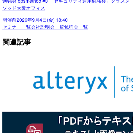
勉強会 opsmethod #3 「セキュリティ運用勉強会」クラスメ
ソッド大阪オフィス
開催前
2026年9月4日(金) 18:40
セミナー一覧
会社説明会一覧
勉強会一覧
関連記事