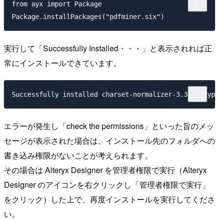
from ayx import Package

実行して「Successfully Installed・・・」と表示されれば正
常にインストールできています。
エラーが発生し「check the permissions」といった旨のメッ
セージが表示された場合は、インストール先のフォルダへの
書き込み権限がないことが考えられます。
その場合は Alteryx Designer を管理者権限で実行（Alteryx
Designer のアイコンを右クリックし「管理者権限で実行」
をクリック）した上で、再度インストールを実行してくださ
い。