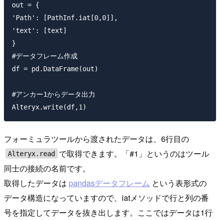
out = {

'Path': [PathInf.iat[0,0]],

'text': [text]

}

#データフレーム作成

df = pd.DataFrame(out)

#アンカー1からデータ出力

フォーミュラツールから渡されたデータは、6行目の
で取得できます。「#1」というのはツール
Alteryx.read
同士の接続の名前です。
取得したデータは
pandasデータフレーム
という表形式の
データ構造になっていますので、iatメソッドで行と列の番
号を指定してデータを抜き出します。ここではデータは1行