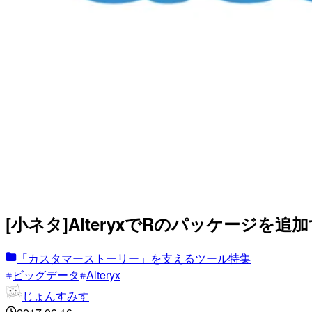
[小ネタ]AlteryxでRのパッケージを追
「カスタマーストーリー」を支えるツール特集
ビッグデータ
Alteryx
じょんすみす