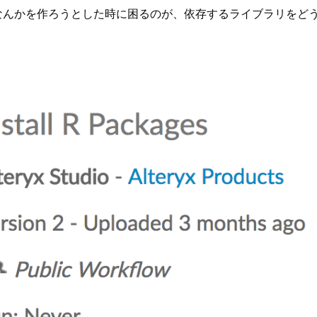
を作ろうとした時に困るのが、依存するライブラリをどうするかです