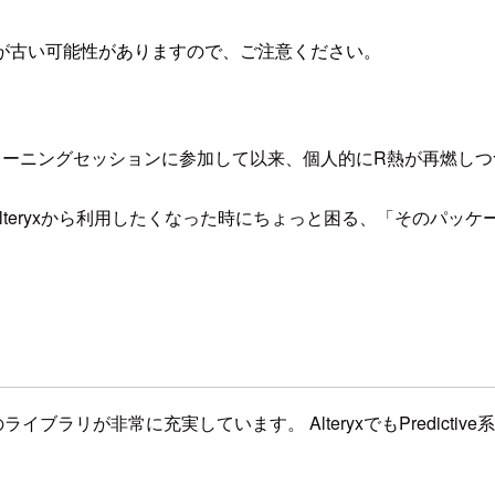
が古い可能性がありますので、ご注意ください。
os」というトレーニングセッションに参加して以来、個人的にR熱が再燃し
lteryxから利用したくなった時にちょっと困る、「そのパッ
ラリが非常に充実しています。 AlteryxでもPredict