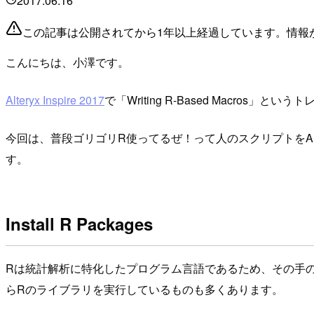
2017.06.16
この記事は公開されてから1年以上経過しています。情報
こんにちは、小澤です。
Alteryx Inspire 2017
で「Writing R-Based Macr
今回は、普段ゴリゴリR使ってるぜ！って人のスクリプトをA
す。
Install R Packages
Rは統計解析に特化したプログラム言語であるため、その手のライブ
らRのライブラリを実行しているものも多くあります。