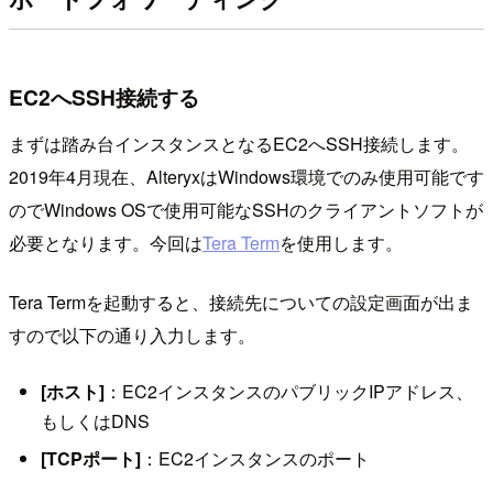
EC2へSSH接続する
まずは踏み台インスタンスとなるEC2へSSH接続します。
2019年4月現在、AlteryxはWindows環境でのみ使用可能です
のでWindows OSで使用可能なSSHのクライアントソフトが
必要となります。今回は
Tera Term
を使用します。
Tera Termを起動すると、接続先についての設定画面が出ま
すので以下の通り入力します。
[ホスト]
：EC2インスタンスのパブリックIPアドレス、
もしくはDNS
[TCPポート]
：EC2インスタンスのポート