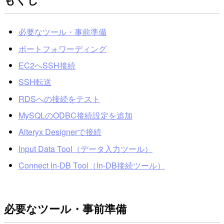
必要なツール・事前準備
ポートフォワーディング
EC2へSSH接続
SSH転送
RDSへの接続をテスト
MySQLのODBC接続設定を追加
Alteryx Designerで接続
Input Data Tool（データ入力ツール）
Connect In-DB Tool（In-DB接続ツール）
必要なツール・事前準備