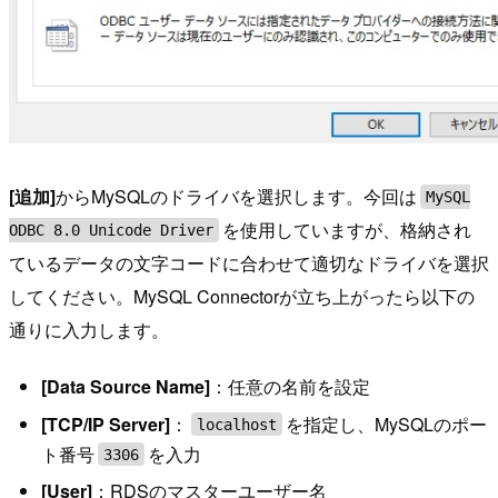
[追加]
からMySQLのドライバを選択します。今回は
MySQL
を使用していますが、格納され
ODBC 8.0 Unicode Driver
ているデータの文字コードに合わせて適切なドライバを選択
してください。MySQL Connectorが立ち上がったら以下の
通りに入力します。
[Data Source Name]
：任意の名前を設定
[TCP/IP Server]
：
を指定し、MySQLのポー
localhost
ト番号
を入力
3306
[User]
：RDSのマスターユーザー名