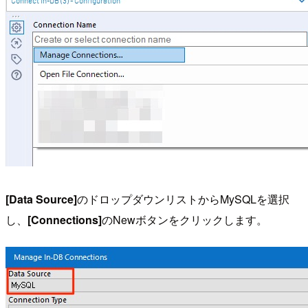
[Data Source]
のドロップダウンリストからMySQLを選択
し、
[Connections]
のNewボタンをクリックします。