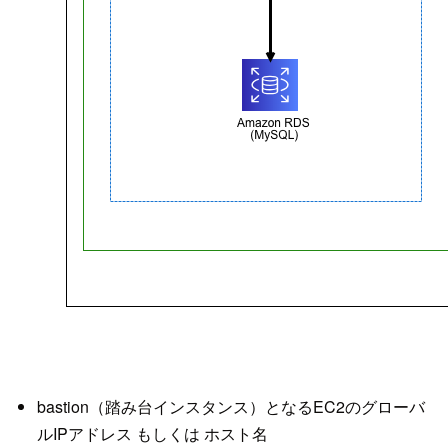
bastion（踏み台インスタンス）となるEC2のグローバ
ルIPアドレス もしくは ホスト名