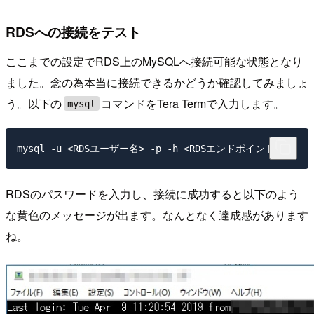
RDSへの接続をテスト
ここまでの設定でRDS上のMySQLへ接続可能な状態となり
ました。念の為本当に接続できるかどうか確認してみましょ
う。以下の
コマンドをTera Termで入力します。
mysql
mysql -u <RDSユーザー名> -p -h <RDSエンドポイント>
RDSのパスワードを入力し、接続に成功すると以下のよう
な黄色のメッセージが出ます。なんとなく達成感があります
ね。