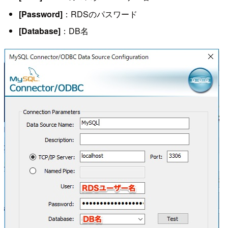
[Password]
：RDSのパスワード
[Database]
：DB名