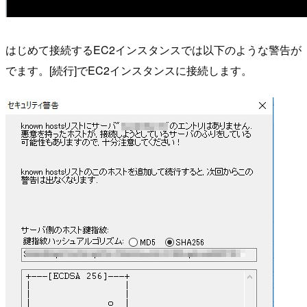
はじめて接続するEC2インスタンスでは以下のような警告が
でます。[続行]でEC2インスタンスに接続します。