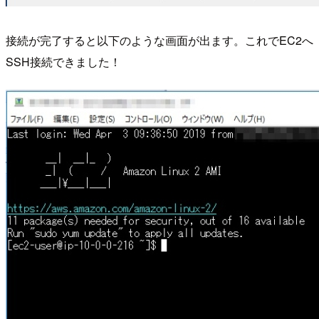
接続が完了すると以下のような画面が出ます。これでEC2へ
SSH接続できました！