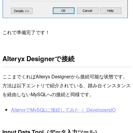
これで準備完了です！
Alteryx Designerで接続
ここまでくればAlteryx Designerから接続可能な状態です。
方法は以下エントリで紹介されている、踏み台インスタンス
を経由しないMySQLへの接続と同様です。
AlteryxでMySQLに接続してみた ｜ DevelopersIO
Input Data Tool（データ入力ツール）