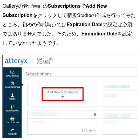
Galleryの管理画面の
Subscriptions
で
Add New
Subscription
をクリックして新規Studioの作成を行ってみた
ところ、初めの作成時点では
Expiration Date
の設定は必須
ではありませんでした。そのため、
Expiration Date
を設定
していなかったようです。