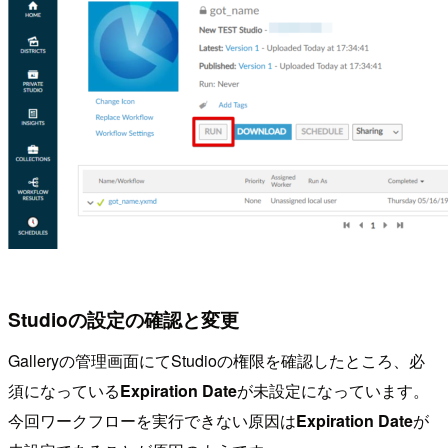
Studioの設定の確認と変更
Galleryの管理画面にてStudioの権限を確認したところ、必
須になっている
Expiration Date
が未設定になっています。
今回ワークフローを実行できない原因は
Expiration Date
が