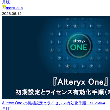
月版）
matsuoka
2026.06.12
Alteryx One の初期設定とライセンス有効化手順（2026年4
月版）