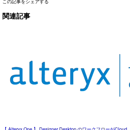
この記事をシェアする
関連記事
【 Alteryx One 】 Designer Desktop のワークフローがCloud