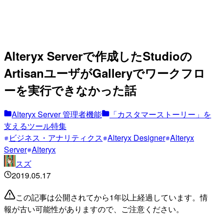
Alteryx Serverで作成したStudioの
ArtisanユーザがGalleryでワークフロ
ーを実行できなかった話
Alteryx Server 管理者機能
「カスタマーストーリー」を
支えるツール特集
ビジネス・アナリティクス
Alteryx Designer
Alteryx
Server
Alteryx
スズ
2019.05.17
この記事は公開されてから1年以上経過しています。情
報が古い可能性がありますので、ご注意ください。