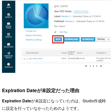
Expiration Dateが未設定だった理由
Expiration Date
が未設定になっていたのは、Studio作成時
に設定を行っていなかったためのようです。