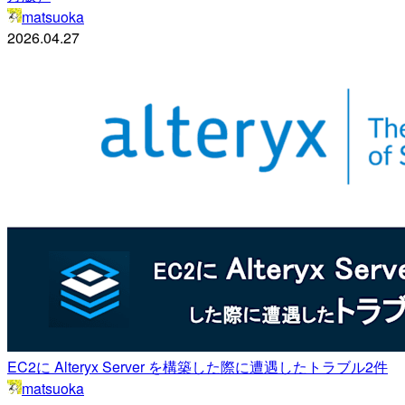
matsuoka
2026.04.27
EC2に Alteryx Server を構築した際に遭遇したトラブル2件
matsuoka