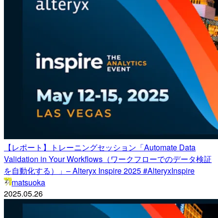
【レポート】トレーニングセッション「Automate Data
Validation in Your Workflows（ワークフローでのデータ検証
を自動化する）」– Alteryx Inspire 2025 #AlteryxInspire
matsuoka
2025.05.26