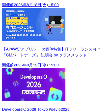
開催前
2026年8月18日(火) 15:00
【AI/AWS/アプリ/データ案件特集】ITフリーランス向け
「CMパートナーズ」 説明会 by クラスメソッド
開催前
2026年8月12日(水) 19:00
DevelopersIO 2026 Tokyo #devio2026