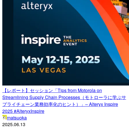
【レポート】セッション「Tips from Motorola on
Streamlining Supply Chain Processes（モトローラに学ぶサ
プライチェーン業務効率化のヒント）」– Alteryx Inspire
2025 #AlteryxInspire
matsuoka
2025.06.13