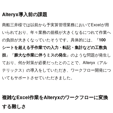
Alteryx導入前の課題
商船三井様では以前から予実算管理業務においてExcelが用
いられており、年々業務の規模が大きくなるにつれて作業へ
の負担が大きくなっていたそうです。具体的には、『
100
シートを超える手作業での入力・転記・集計などの工数負
担
』『
膨大な作業に伴うミスの発生
』のような問題が発生し
ており、何か対策が必要だったとのことで、Alteryx（アル
テリックス）の導入をしていただき、ワークフロー開発につ
いてもサポートさせていただきました。
複雑なExcel作業をAlteryxのワークフローに変換
する難しさ