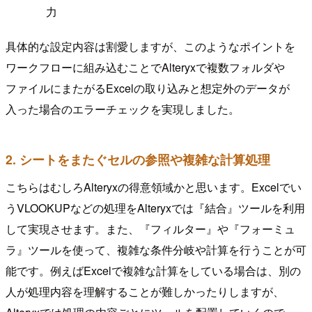
力
具体的な設定内容は割愛しますが、このようなポイントを
ワークフローに組み込むことでAlteryxで複数フォルダや
ファイルにまたがるExcelの取り込みと想定外のデータが
入った場合のエラーチェックを実現しました。
2. シートをまたぐセルの参照や複雑な計算処理
こちらはむしろAlteryxの得意領域かと思います。Excelでい
うVLOOKUPなどの処理をAlteryxでは『結合』ツールを利用
して実現させます。また、『フィルター』や『フォーミュ
ラ』ツールを使って、複雑な条件分岐や計算を行うことが可
能です。例えばExcelで複雑な計算をしている場合は、別の
人が処理内容を理解することが難しかったりしますが、