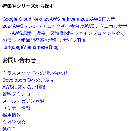
特集やシリーズから探す
Google Cloud Next ’25
AWS re:Invent 2025
AWS再入門
2024
AWSトレンドチェック
初心者向け
AWSテクニカルサポ
ート
AWS認定（資格）
製造業関連
ジョインブログ
くらめそ
の情シス
組織開発室の活動
デザイン
Thai
Language
Vietnamese Blog
お問い合わせ
クラスメソッドへの問い合わせ
DevelopersIOへのご意見
AWSに関するご相談
資料ダウンロード
メールマガジン登録
セミナー情報
採用情報
会社説明会
勉強会