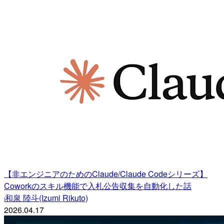
【非エンジニアのためのClaude/Claude Codeシリーズ】
Coworkのスキル機能で入札公告収集を自動化した話
和泉 陸斗(Izumi Rikuto)
i
2026.04.17