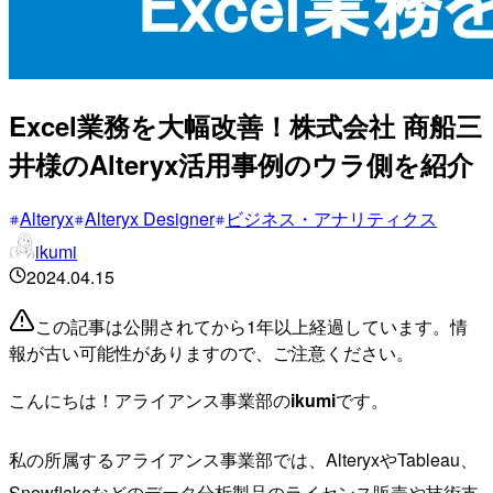
Excel業務を大幅改善！株式会社 商船三
井様のAlteryx活用事例のウラ側を紹介
Alteryx
Alteryx Designer
ビジネス・アナリティクス
ikumi
2024.04.15
この記事は公開されてから1年以上経過しています。情
報が古い可能性がありますので、ご注意ください。
こんにちは！アライアンス事業部の
ikumi
です。
私の所属するアライアンス事業部では、AlteryxやTableau、
Snowflakeなどのデータ分析製品のライセンス販売や技術支