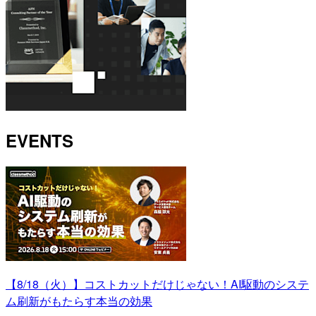
EVENTS
【8/18（火）】コストカットだけじゃない！AI駆動のシステ
ム刷新がもたらす本当の効果