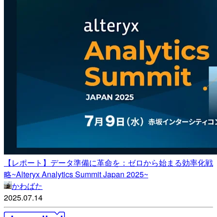
【レポート】データ準備に革命を：ゼロから始まる効率化戦
略~Alteryx Analytics Summit Japan 2025~
かわばた
2025.07.14