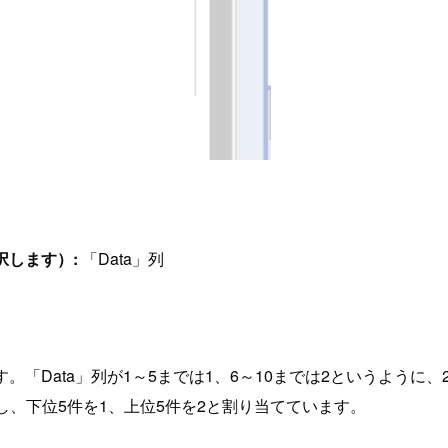
を選択します）:
「Data」列
います。「Data」列が1～5までは1、6～10までは2というよ
し、下位5件を1、上位5件を2と割り当てています。