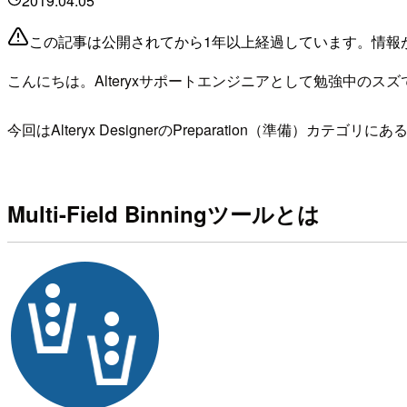
2019.04.05
この記事は公開されてから1年以上経過しています。情報
こんにちは。Alteryxサポートエンジニアとして勉強中のスズ
今回はAlteryx DesignerのPreparation（準備）カテゴ
Multi-Field Binningツールとは