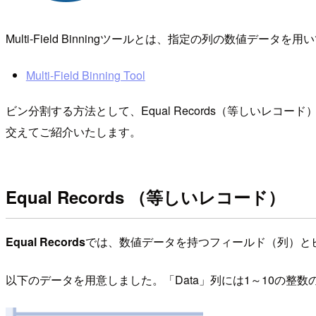
Multi-Field Binningツールとは、指定の列の数値データを
Multi-Field Binning Tool
ビン分割する方法として、Equal Records（等しいレコード）、Eq
交えてご紹介いたします。
Equal Records （等しいレコード）
Equal Records
では、数値データを持つフィールド（列）と
以下のデータを用意しました。「Data」列には1～10の整