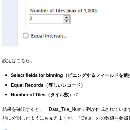
設定はこちら。
Select fields for binning（ビニングするフィールド
Equal Records（等しいレコード）
Number of Tiles（タイル数）:
2
結果を確認すると、「Data_Tile_Num」列が作成されて
順に分割したようにも見えますが、「Data」列の数値を参照