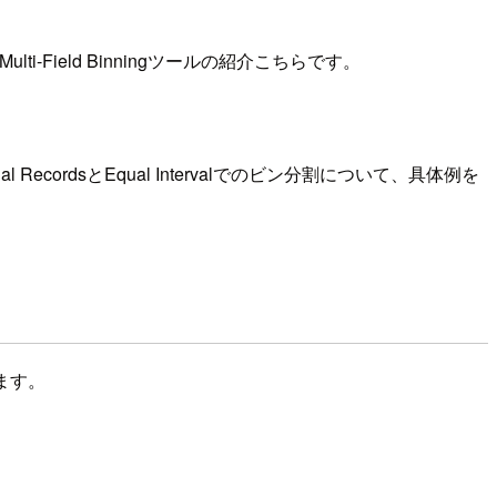
ti-Field Binningツールの紹介こちらです。
RecordsとEqual Intervalでのビン分割について、具体例を
ます。