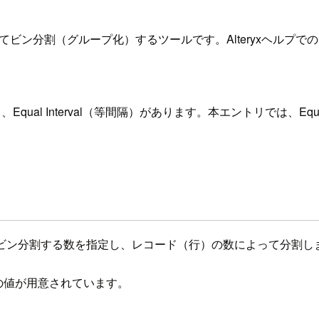
用いてビン分割（グループ化）するツールです。AlteryxヘルプでのMul
ual Interval（等間隔）があります。本エントリでは、Equal 
ビン分割する数を指定し、レコード（行）の数によって分割し
数の値が用意されています。