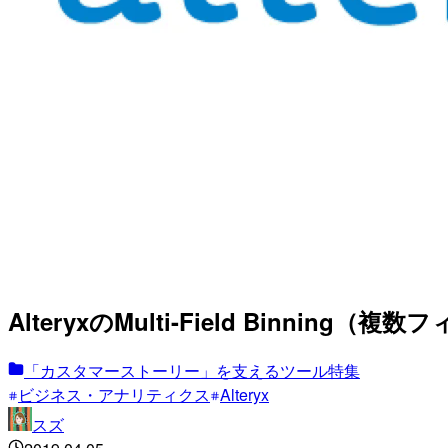
AlteryxのMulti-Field Binni
「カスタマーストーリー」を支えるツール特集
ビジネス・アナリティクス
Alteryx
スズ