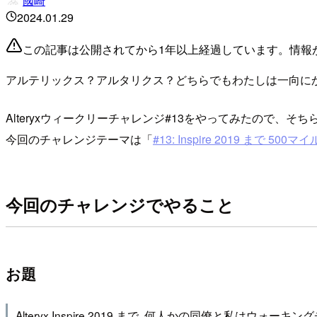
國崎
2024.01.29
この記事は公開されてから1年以上経過しています。情報
アルテリックス？アルタリクス？どちらでもわたしは一向に
Alteryxウィークリーチャレンジ#13をやってみたので、そ
今回のチャレンジテーマは「
#13: Inspire 2019 まで 500マ
今回のチャレンジでやること
お題
Alteryx Inspire 2019 まで, 何人かの同僚