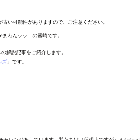
が古い可能性がありますので、ご注意ください。
かまわんッッ！の國崎です。
ちらの解説記事をご紹介します。
イルズ
」です。
と私はウォーキングチャレンジをしています。私たちは（仮想上ですが）