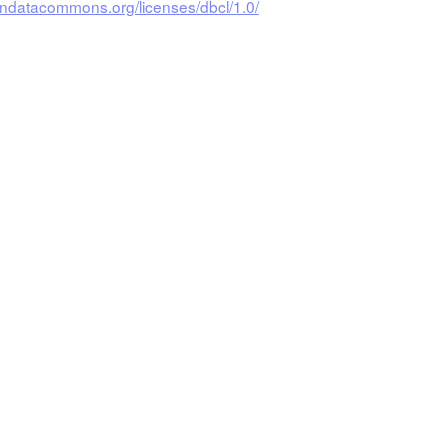
endatacommons.org/licenses/dbcl/1.0/