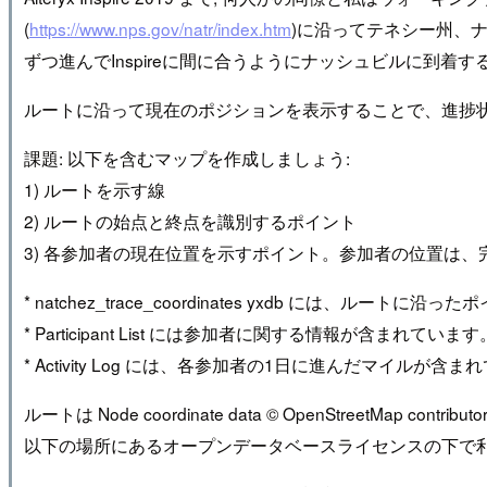
(
https://www.nps.gov/natr/index.htm
)に沿ってテネシー州、
ずつ進んでInspireに間に合うようにナッシュビルに到着す
ルートに沿って現在のポジションを表示することで、進捗
課題: 以下を含むマップを作成しましょう:
1) ルートを示す線
2) ルートの始点と終点を識別するポイント
3) 各参加者の現在位置を示すポイント。参加者の位置は、完
* natchez_trace_coordinates yxdb には、ルー
* Participant List には参加者に関する情報が含まれています
* Activity Log には、各参加者の1日に進んだマイルが含
ルートは Node coordinate data © OpenStreetMap contributor
以下の場所にあるオープンデータベースライセンスの下で