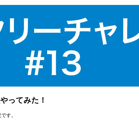
中級やってみた！
説です。