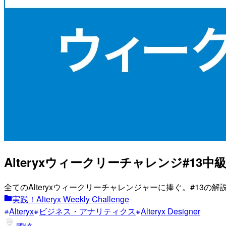
Alteryxウィークリーチャレンジ#13
全てのAlteryxウィークリーチャレンジャーに捧ぐ。#13の解
実践！Alteryx Weekly Challenge
Alteryx
ビジネス・アナリティクス
Alteryx Designer