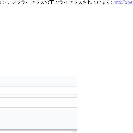
コンテンツライセンスの下でライセンスされています:
http://op