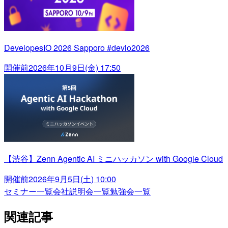
DevelopesIO 2026 Sapporo #devio2026
開催前
2026年10月9日(金) 17:50
【渋谷】Zenn Agentic AI ミニハッカソン with Google Cloud
開催前
2026年9月5日(土) 10:00
セミナー一覧
会社説明会一覧
勉強会一覧
関連記事