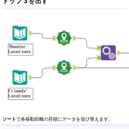
トップ３を出す
ソート
で各移動距離の昇順にデータを並び替えます。