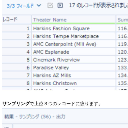
サンプリング
で上位３つのレコードに絞ります。