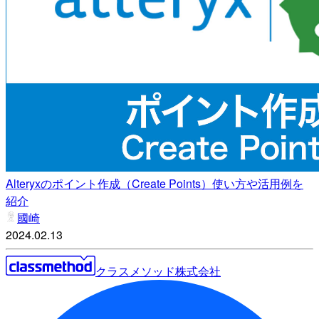
Alteryxのポイント作成（Create Points）使い方や活用例を
紹介
國崎
2024.02.13
クラスメソッド株式会社