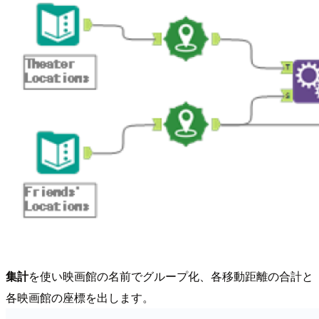
集計
を使い映画館の名前でグループ化、各移動距離の合計と
各映画館の座標を出します。