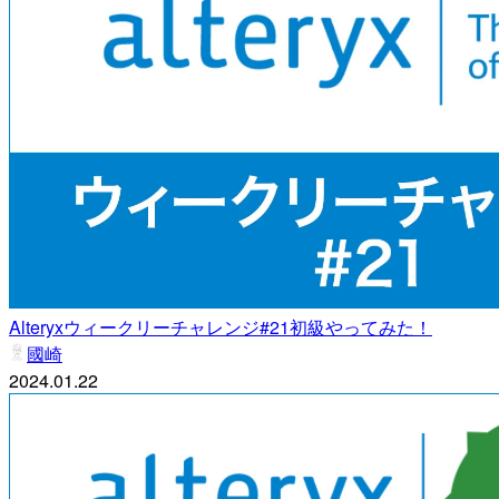
Alteryxウィークリーチャレンジ#21初級やってみた！
國崎
2024.01.22