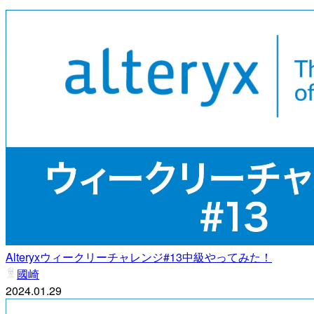
Alteryxウィークリーチャレンジ#13中級やってみた！
國崎
2024.01.29