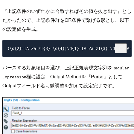
『上記条件のいずれかに合致すればその値を抜き出す』とし
たかったので、上記条件群をOR条件で繋げる形とし、以下
の設定値を生成。
パースする対象項目を選び、上記正規表現文字列を
Regular
欄に設定。Output Methodを『Parse』として
Expression
Outputフィールド名も微調整を加えて設定完了です。