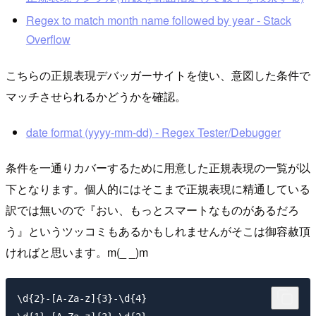
Regex to match month name followed by year - Stack
Overflow
こちらの正規表現デバッガーサイトを使い、意図した条件で
マッチさせられるかどうかを確認。
date format (yyyy-mm-dd) - Regex Tester/Debugger
条件を一通りカバーするために用意した正規表現の一覧が以
下となります。個人的にはそこまで正規表現に精通している
訳では無いので『おい、もっとスマートなものがあるだろ
う』というツッコミもあるかもしれませんがそこは御容赦頂
ければと思います。m(_ _)m
\d{2}-[A-Za-z]{3}-\d{4}
