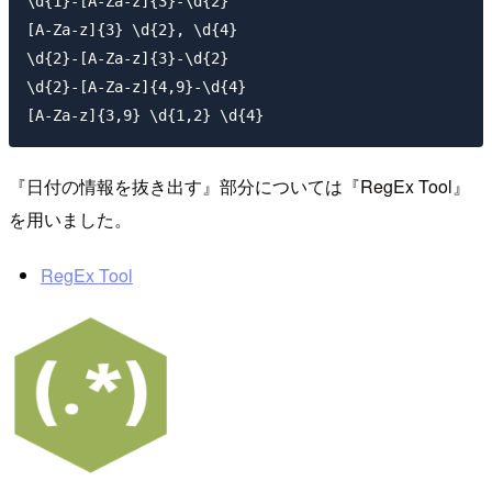
\d{1}-[A-Za-z]{3}-\d{2}

[A-Za-z]{3} \d{2}, \d{4}

\d{2}-[A-Za-z]{3}-\d{2}

\d{2}-[A-Za-z]{4,9}-\d{4}

『日付の情報を抜き出す』部分については『RegEx Tool』
を用いました。
RegEx Tool