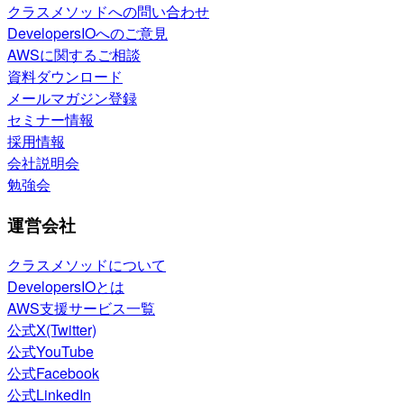
クラスメソッドへの問い合わせ
DevelopersIOへのご意見
AWSに関するご相談
資料ダウンロード
メールマガジン登録
セミナー情報
採用情報
会社説明会
勉強会
運営会社
クラスメソッドについて
DevelopersIOとは
AWS支援サービス一覧
公式X(Twitter)
公式YouTube
公式Facebook
公式LinkedIn