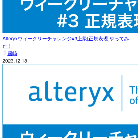
Alteryxウィークリーチャレンジ#3上級[正規表現]やってみ
た！
國崎
2023.12.18