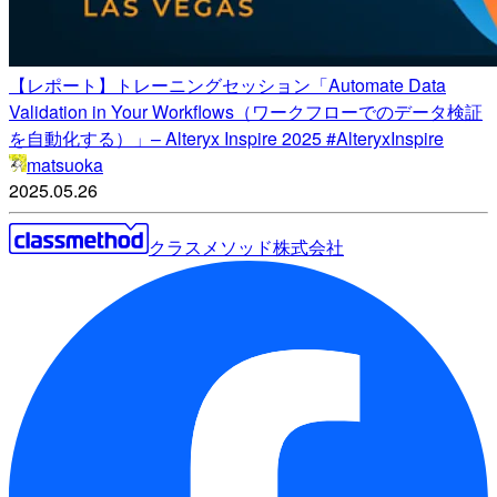
【レポート】トレーニングセッション「Automate Data
Validation in Your Workflows（ワークフローでのデータ検証
を自動化する）」– Alteryx Inspire 2025 #AlteryxInspire
matsuoka
2025.05.26
クラスメソッド株式会社