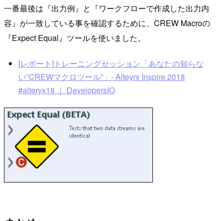
一番最後は『出力例』と『ワークフローで作成した出力内
容』が一致している事を確認するために、CREW Macroの
『Expect Equal』ツールを使いました。
[レポート]トレーニングセッション「あなたの知らな
い”CREWマクロツール”」- Alteyrx Inspire 2018
#alteryx18 ｜ DevelopersIO