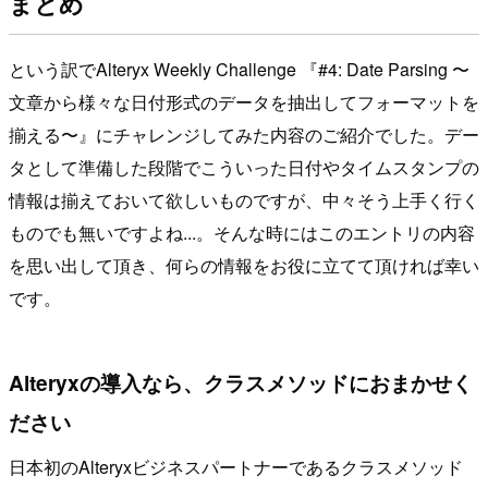
まとめ
という訳でAlteryx Weekly Challenge 『#4: Date Parsing 〜
文章から様々な日付形式のデータを抽出してフォーマットを
揃える〜』にチャレンジしてみた内容のご紹介でした。デー
タとして準備した段階でこういった日付やタイムスタンプの
情報は揃えておいて欲しいものですが、中々そう上手く行く
ものでも無いですよね...。そんな時にはこのエントリの内容
を思い出して頂き、何らの情報をお役に立てて頂ければ幸い
です。
Alteryxの導入なら、クラスメソッドにおまかせく
ださい
日本初のAlteryxビジネスパートナーであるクラスメソッド