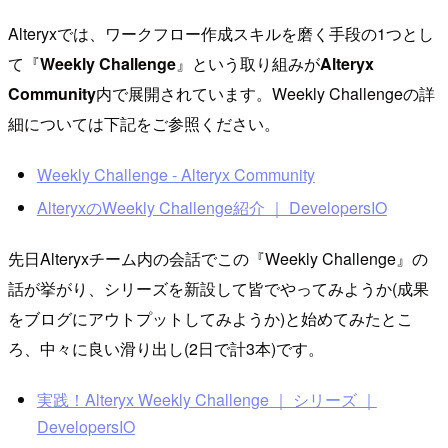
Alteryxでは、ワークフロー作成スキルを磨く手段の1つとし
て『
Weekly Challenge
』という取り組みが
Alteryx
Community
内で展開されています。Weekly Challengeの詳
細については下記をご参照ください。
Weekly Challenge - Alteryx Community
AlteryxのWeekly Challenge紹介 ｜ DevelopersIO
先日Alteryxチーム内の会話でこの『Weekly Challenge』の
話が挙がり、シリーズを新設して皆でやってみようか(成果
をブログにアウトプットしてみようか)と始めてみたとこ
ろ、中々に良い滑り出し(2日で計3本)です。
実践！Alteryx Weekly Challenge ｜ シリーズ ｜
DevelopersIO