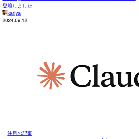
登壇しました
kariya
2024.09.12
注目の記事