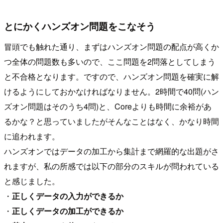
とにかくハンズオン問題をこなそう
冒頭でも触れた通り、まずはハンズオン問題の配点が高くか
つ全体の問題数も多いので、ここ問題を2問落としてしまう
と不合格となります。ですので、ハンズオン問題を確実に解
けるようにしておかなければなりません。2時間で40問(ハン
ズオン問題はそのうち4問)と、Coreよりも時間に余裕があ
るかな？と思っていましたがそんなことはなく、かなり時間
に追われます。
ハンズオンではデータの加工から集計まで網羅的な出題がさ
れますが、私の所感では以下の部分のスキルが問われている
と感じました。
・
正しくデータの入力ができるか
・
正しくデータの加工ができるか