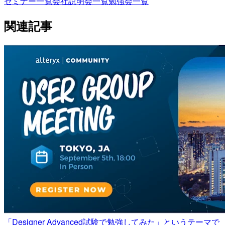
セミナー一覧
会社説明会一覧
勉強会一覧
関連記事
「Designer Advanced試験で勉強してみた」というテーマで