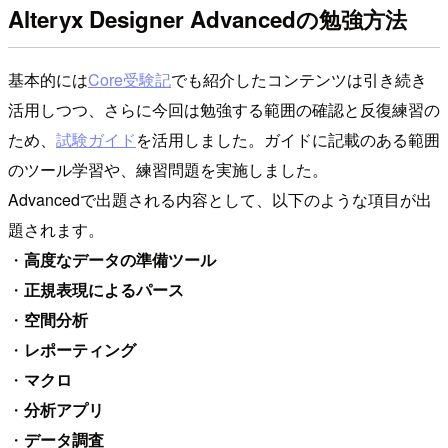
Alteryx Designer Advancedの勉強方法
基本的には
Core受験記
でも紹介したコンテンツは引き続き
活用しつつ、さらに今回は勉強する範囲の確認と反復練習の
ため、
試験ガイド
を活用しました。ガイドに記載のある範囲
のツール学習や、練習問題を実施しました。
Advancedで出題される内容として、以下のような項目が出
題されます。
・
高度なデータの準備ツール
・
正規表現によるパース
・
空間分析
・
レポーティング
・
マクロ
・
分析アプリ
・
データ調査