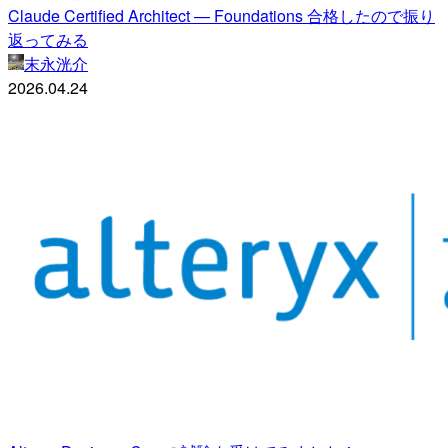
Claude Certified Architect — Foundations 合格したので振り
返ってみる
末永洸介
2026.04.24