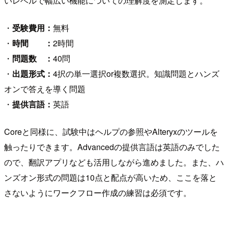
いレベルで幅広い機能についての理解度を測定します。
・
受験費用：
無料
・
時間 ：
2時間
・
問題数 ：
40問
・
出題形式：
4択の単一選択or複数選択。知識問題とハンズ
オンで答えを導く問題
・
提供言語：
英語
Coreと同様に、試験中はヘルプの参照やAlteryxのツールを
触ったりできます。Advancedの提供言語は英語のみでした
ので、翻訳アプリなども活用しながら進めました。また、ハ
ンズオン形式の問題は10点と配点が高いため、ここを落と
さないようにワークフロー作成の練習は必須です。