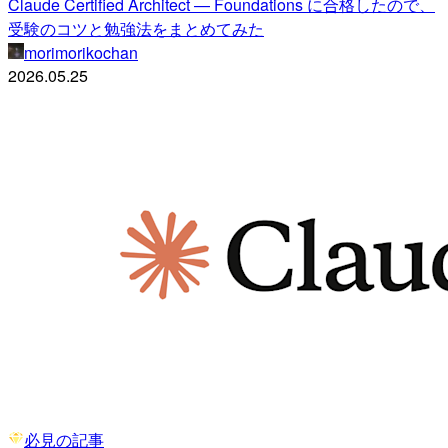
Claude Certified Architect — Foundations に合格したので、
受験のコツと勉強法をまとめてみた
morimorikochan
2026.05.25
必見の記事