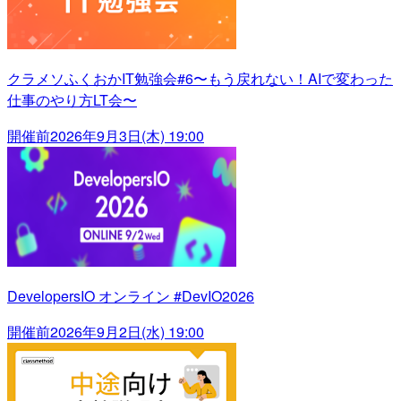
クラメソふくおかIT勉強会#6〜もう戻れない！AIで変わった
仕事のやり方LT会〜
開催前
2026年9月3日(木) 19:00
DevelopersIO オンライン #DevIO2026
開催前
2026年9月2日(水) 19:00