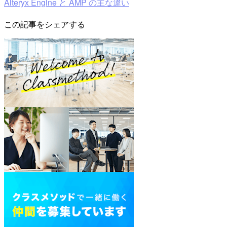
Alteryx Engine と AMP の主な違い
この記事をシェアする