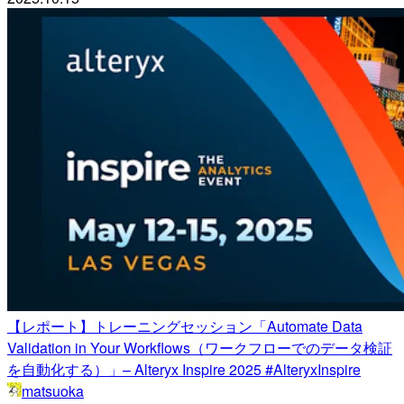
【レポート】トレーニングセッション「Automate Data
Validation in Your Workflows（ワークフローでのデータ検証
を自動化する）」– Alteryx Inspire 2025 #AlteryxInspire
matsuoka