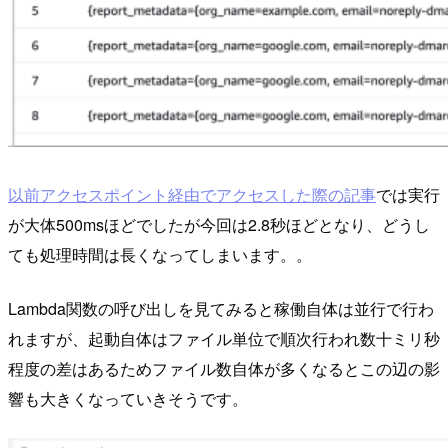
以前アクセスポイント経由でアクセスした際の記事
では実行
が大体500msほどでしたが今回は2.8秒ほどとなり、どうし
ても処理時間は長くなってしまいます。。
Lambda関数の呼び出しを見てみると稼働自体は並行で行わ
れますが、起動自体はファイル単位で順次行われ数十ミリ秒
程度の差はあるためファイル数自体が多くなるとこの辺の影
響も大きくなっていきそうです。