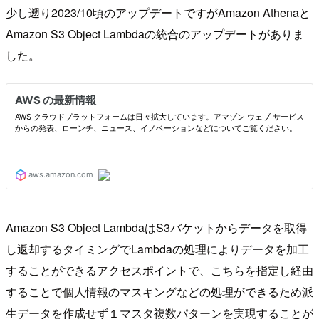
少し遡り2023/10頃のアップデートですがAmazon Athenaと
Amazon S3 Object Lambdaの統合のアップデートがありま
した。
Amazon S3 Object LambdaはS3バケットからデータを取得
し返却するタイミングでLambdaの処理によりデータを加工
することができるアクセスポイントで、こちらを指定し経由
することで個人情報のマスキングなどの処理ができるため派
生データを作成せず１マスタ複数パターンを実現することが