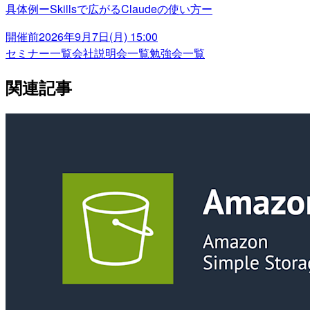
具体例ーSkillsで広がるClaudeの使い方ー
開催前
2026年9月7日(月) 15:00
セミナー一覧
会社説明会一覧
勉強会一覧
関連記事