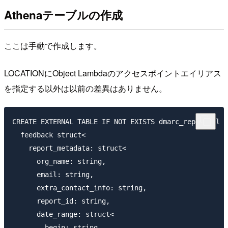
Athenaテーブルの作成
ここは手動で作成します。
LOCATIONにObject Lambdaのアクセスポイントエイリアス
を指定する以外は以前の差異はありません。
CREATE EXTERNAL TABLE IF NOT EXISTS dmarc_report_ol (

  feedback struct<

    report_metadata: struct<

      org_name: string,

      email: string,

      extra_contact_info: string,

      report_id: string,

      date_range: struct<

        begin: string,
