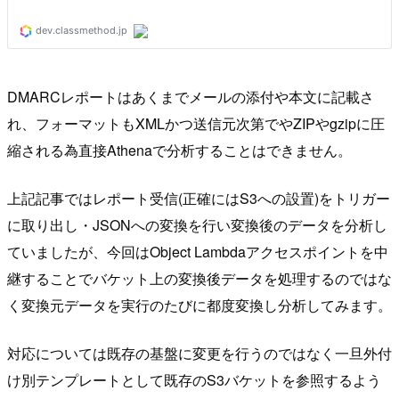
DMARCレポートはあくまでメールの添付や本文に記載さ
れ、フォーマットもXMLかつ送信元次第でやZIPやgzipに圧
縮される為直接Athenaで分析することはできません。
上記記事ではレポート受信(正確にはS3への設置)をトリガー
に取り出し・JSONへの変換を行い変換後のデータを分析し
ていましたが、今回はObject Lambdaアクセスポイントを中
継することでバケット上の変換後データを処理するのではな
く変換元データを実行のたびに都度変換し分析してみます。
対応については既存の基盤に変更を行うのではなく一旦外付
け別テンプレートとして既存のS3バケットを参照するよう