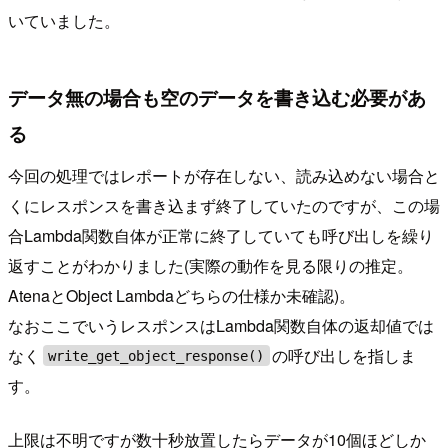
いていました。
データ無の場合も空のデータを書き込む必要があ
る
今回の処理ではレポートが存在しない、読み込めない場合と
くにレスポンスを書き込まず終了していたのですが、この場
合Lambda関数自体が正常に終了していても呼び出しを繰り
返すことがわかりました(実際の動作を見る限りの推定。
AtenaとObject Lambdaどちらの仕様か未確認)。
なおここでいうレスポンスはLambda関数自体の返却値では
なく
の呼び出しを指しま
write_get_object_response()
す。
上限は不明ですが数十秒放置したらデータが10個ほどしか