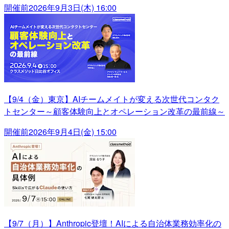
開催前
2026年9月3日(木) 16:00
【9/4（金）東京】AIチームメイトが変える次世代コンタク
トセンター～顧客体験向上とオペレーション改革の最前線～
開催前
2026年9月4日(金) 15:00
【9/7（月）】Anthropic登壇！AIによる自治体業務効率化の