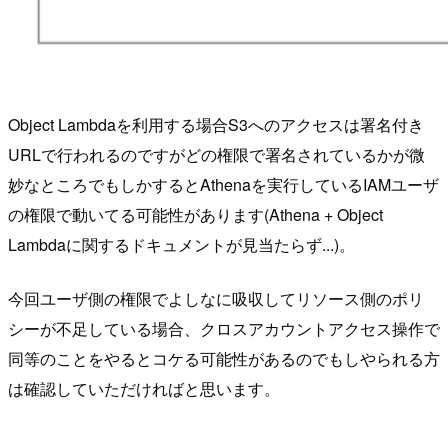
Object Lambdaを利用する場合S3へのアクセスは署名付き
URLで行われるのですがどの権限で署名されているかが微
妙なところでもしかするとAthenaを実行しているIAMユーザ
の権限で動いてる可能性があります(Athena + Object
Lambdaに関するドキュメントが見当たらず...)。
今回ユーザ側の権限でよしなに吸収してリソース側のポリ
シーが不足している場合、クロスアカウントアクセス操作で
同等のことをやるとコケる可能性があるのでもしやられる方
は確認していただければと思います。