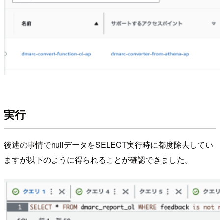
実行
後述の事情でnullデータをSELECT実行時に都度除去してい
ますが以下のように得られることが確認できました。