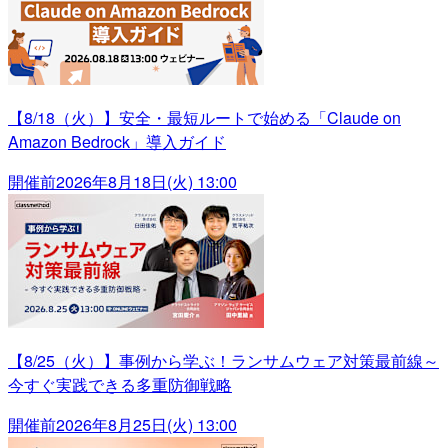
【8/18（火）】安全・最短ルートで始める「Claude on
Amazon Bedrock」導入ガイド
開催前
2026年8月18日(火) 13:00
【8/25（火）】事例から学ぶ！ランサムウェア対策最前線～
今すぐ実践できる多重防御戦略
開催前
2026年8月25日(火) 13:00