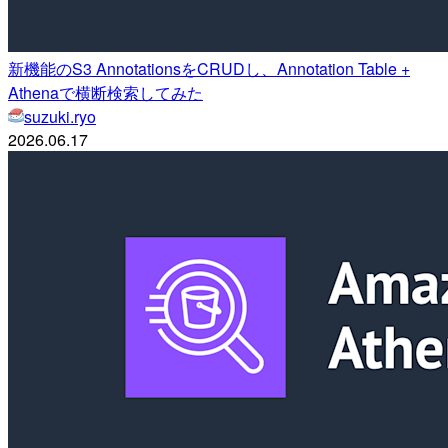
新機能のS3 AnnotationsをCRUDし、Annotation Table +
Athenaで横断検索してみた
suzuki.ryo
2026.06.17