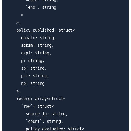
        `end`: string

      >

    >,

    policy_published: struct<

      domain: string,

      adkim: string,

      aspf: string,

      p: string,

      sp: string,

      pct: string,

      np: string

    >,

    record: array<struct<

      `row`: struct<

        source_ip: string,

        `count`: string,

        policy_evaluated: struct<
