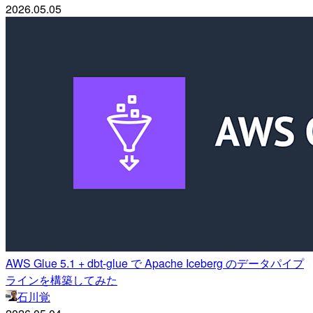
2026.05.05
AWS Glue 5.1 + dbt-glue で Apache Iceberg のデータパイプ
ラインを構築してみた
石川覚