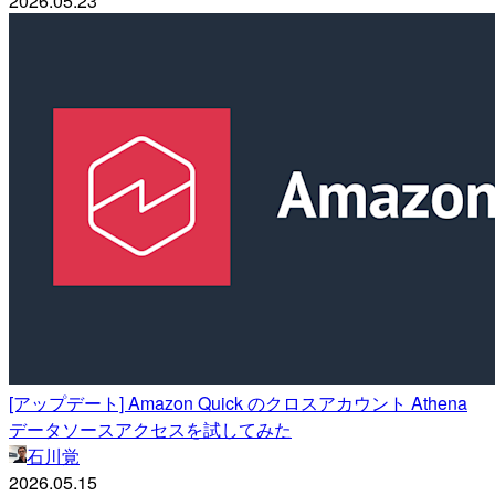
2026.05.23
[アップデート] Amazon Quick のクロスアカウント Athena
データソースアクセスを試してみた
石川覚
2026.05.15