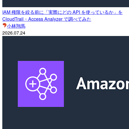
IAM 権限を絞る前に「実際にどの API を使っているか」を
CloudTrail・Access Analyzer で調べてみた
小林翔馬
2026.07.24