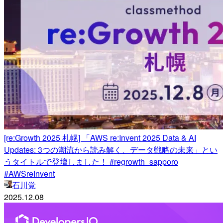
[re:Growth 2025 札幌] 「AWS re:Invent 2025 Data & AI
Updates: 3つの潮流から読み解く、データ戦略の未来」とい
うタイトルで登壇しました！ #regrowth_sapporo
#AWSreInvent
石川覚
2025.12.08