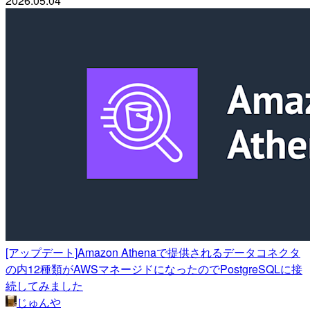
2026.05.04
[アップデート]Amazon Athenaで提供されるデータコネクタ
の内12種類がAWSマネージドになったのでPostgreSQLに接
続してみました
じゅんや