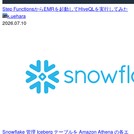
Step FunctionsからEMRを起動してHiveQLを実行してみた
k.uehara
2026.07.10
Snowflake 管理 Iceberg テーブルを Amazon Athena の各エ