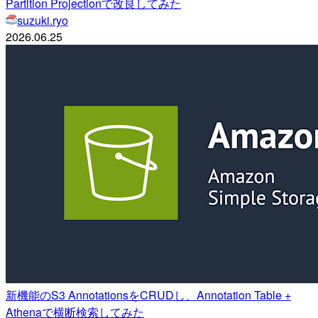
Partition Projectionで改良してみた
suzuki.ryo
2026.06.25
新機能のS3 AnnotationsをCRUDし、Annotation Table +
Athenaで横断検索してみた