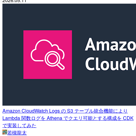
2026.05.11
Amazon CloudWatch Logs の S3 テーブル統合機能により
Lambda 関数ログを Athena でクエリ可能とする構成を CDK
で実装してみた
若槻龍太