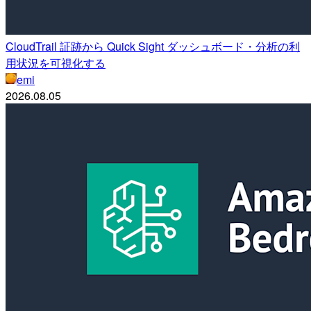
CloudTrail 証跡から Quick Sight ダッシュボード・分析の利
用状況を可視化する
emi
2026.08.05