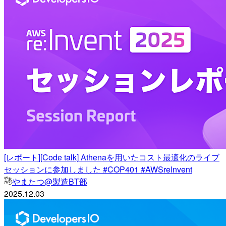
[レポート][Code talk] Athenaを用いたコスト最適化のライブ
セッションに参加しました #COP401 #AWSreInvent
やまたつ@製造BT部
2025.12.03