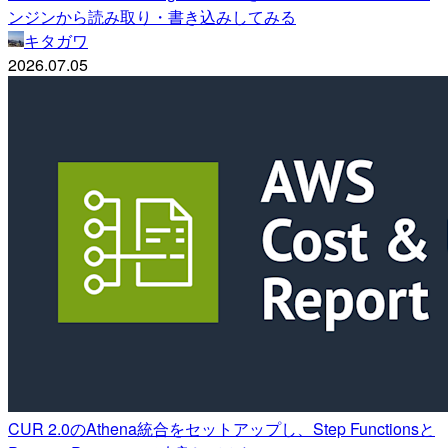
ンジンから読み取り・書き込みしてみる
キタガワ
2026.07.05
CUR 2.0のAthena統合をセットアップし、Step Functionsと