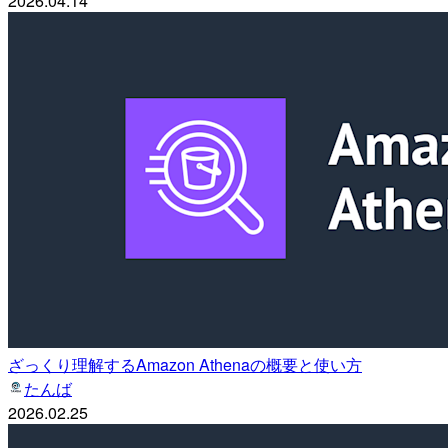
2026.04.14
ざっくり理解するAmazon Athenaの概要と使い方
たんば
2026.02.25