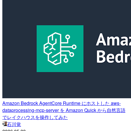
Amazon Bedrock AgentCore Runtime にホストした aws-
dataprocessing-mcp-server を Amazon Quick から自然言語
でレイクハウスを操作してみた
石川覚