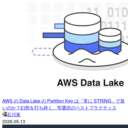
AWS の Data Lake の Partition Key は「常に STRING」で良
いのか？幻想を打ち砕く、型選択のベストプラクティス
石川覚
2026.05.13