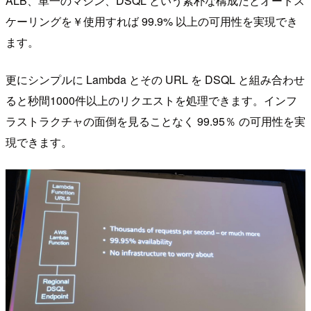
ALB、単一のマシン、DSQL という素朴な構成だとオートス
ケーリングを￥使用すれば 99.9% 以上の可用性を実現でき
ます。
更にシンプルに Lambda とその URL を DSQL と組み合わせ
ると秒間1000件以上のリクエストを処理できます。インフ
ラストラクチャの面倒を見ることなく 99.95％ の可用性を実
現できます。