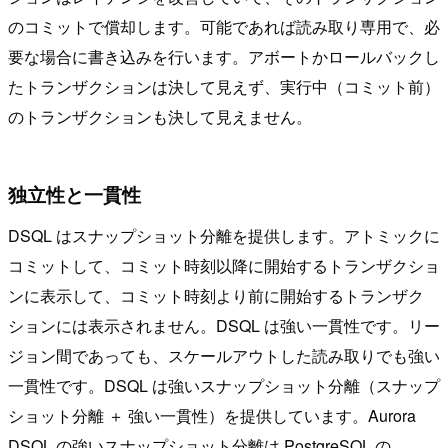
のコミットで償却します。可能であれば読み取り専用で、必
要な場合に書き込みを行います。アボートかロールバックし
たトランザクションは決して見えず、実行中（コミット前）
のトランザクションも決して見えません。
独立性と一貫性
DSQL はスナップショット分離を提供します。アトミックに
コミットして、コミット時刻以降に開始するトランザクショ
ンに表示して、コミット時刻より前に開始するトランザク
ションには表示されません。DSQL は強い一貫性です。リー
ジョン間であっても、スケールアウトした読み取りでも強い
一貫性です。DSQL は強いスナップショット分離（スナップ
ショット分離 ＋ 強い一貫性）を提供しています。Aurora
DSQL の強いスナップショット分離は PostgreSQL の