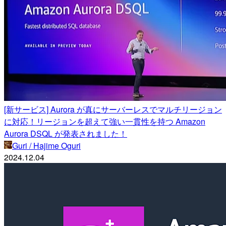
[新サービス] Aurora が真にサーバーレスでマルチリージョン
に対応！リージョンを超えて強い一貫性を持つ Amazon
Aurora DSQL が発表されました！
Guri / Hajime Oguri
2024.12.04