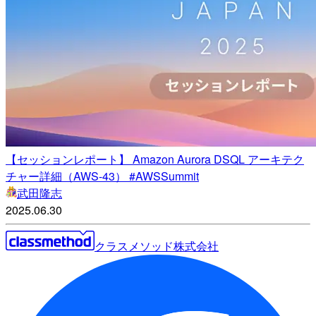
【セッションレポート】 Amazon Aurora DSQL アーキテク
チャー詳細（AWS-43） #AWSSummit
武田隆志
2025.06.30
クラスメソッド株式会社