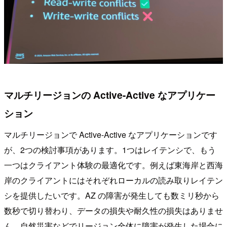
マルチリージョンの Active-Active なアプリケー
ション
マルチリージョンで Active-Active なアプリケーションです
が、2つの検討事項があります。1つはレイテンシで、もう
一つはクライアント体験の最適化です。例えば東海岸と西海
岸のクライアントにはそれぞれローカルの読み取りレイテン
シを提供したいです。AZ の障害が発生しても数ミリ秒から
数秒で切り替わり、データの損失や耐久性の損失はありませ
ん。自然災害などでリージョン全体に障害が発生した場合に