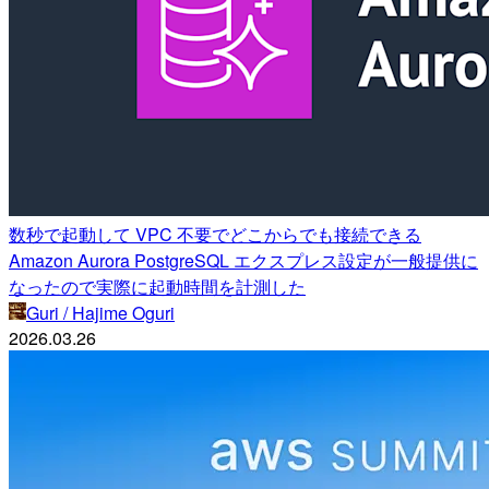
数秒で起動して VPC 不要でどこからでも接続できる
Amazon Aurora PostgreSQL エクスプレス設定が一般提供に
なったので実際に起動時間を計測した
Guri / Hajime Oguri
2026.03.26