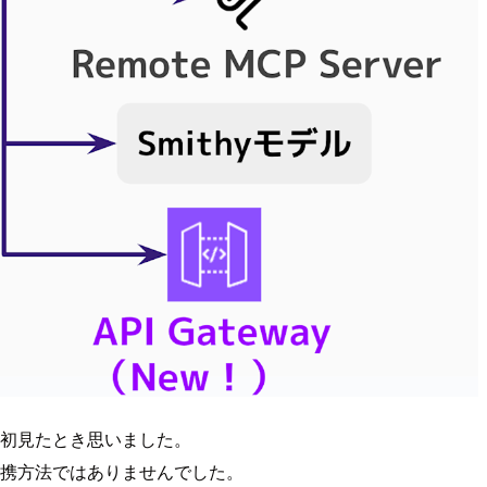
も最初見たとき思いました。
た連携方法ではありませんでした。