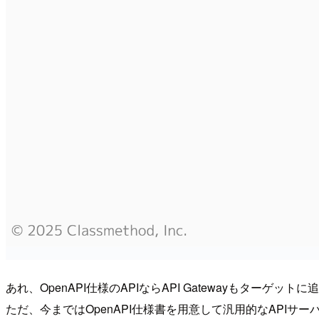
あれ、OpenAPI仕様のAPIならAPI Gatewayもタ
ただ、今まではOpenAPI仕様書を用意して汎用的なAPIサー