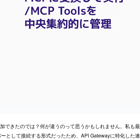
ーゲットに追加できたのでは？何が違うのって思うかもしれません。私
バーとして接続する形式だったため、API Gatewayに特化し