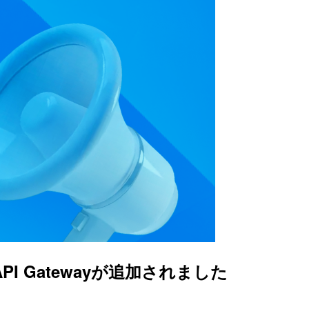
n API Gatewayが追加されました