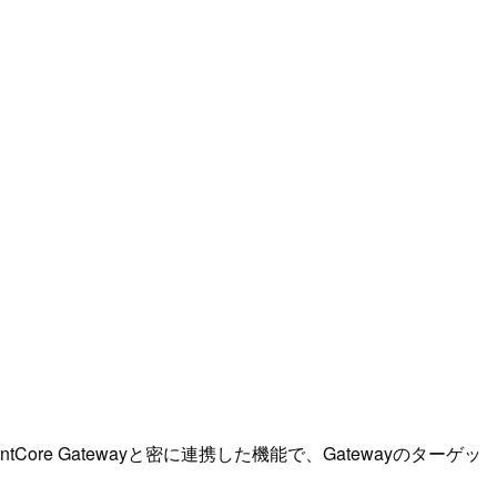
entCore Gatewayと密に連携した機能で、Gatewayのターゲッ