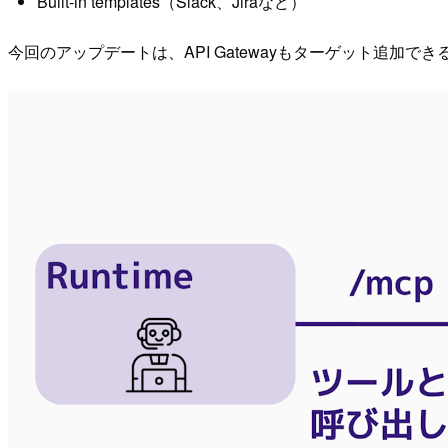
Built-in templates（Slack、Jiraなど）
今回のアップデートは、API Gatewayもターゲット追加で