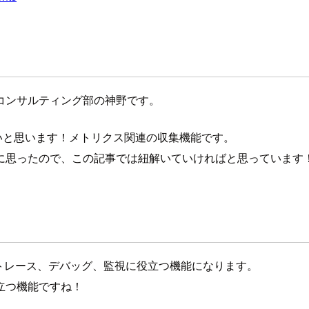
コンサルティング部の神野です。
ityを紹介したいと思います！メトリクス関連の収集機能です。
に思ったので、この記事では紐解いていければと思っています
ーマンスのトレース、デバッグ、監視に役立つ機能になります。
立つ機能ですね！