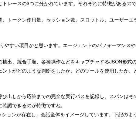
とトレースの3つに分かれています。それぞれに特徴があるの
間、トークン使用量、セッション数、スロットル、ユーザーエ
的わかりやすい項目かと思います。エージェントのパフォーマン
、統合手順、各種操作などをキャプチャするJSON形式のログにな
ェントがどのような判断をしたか、どのツールを使用したか、
呼び出しから応答までの完全な実行パスを記録し、スパンはそ
に確認できるのが特徴ですね。
る単位としてセッションが存在し、会話全体をイメージしています。下記の