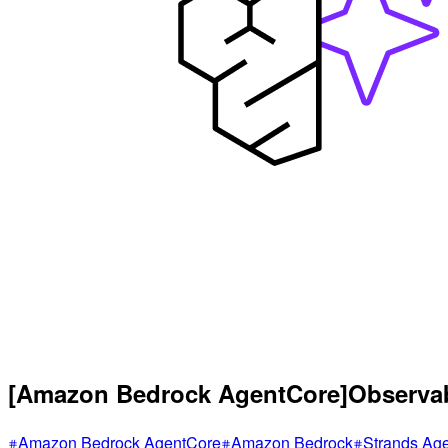
[Amazon Bedrock AgentCore]Ob
Amazon Bedrock AgentCore
Amazon Bedrock
Strands Ag