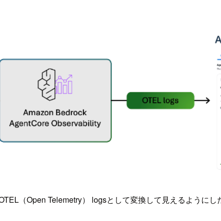
して、OTEL（Open Telemetry） logsとして変換して見えるよう