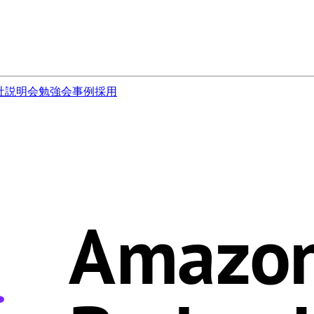
社説明会
勉強会
事例
採用