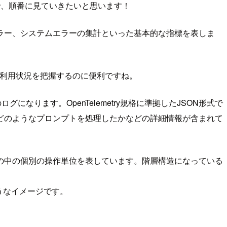
で、順番に見ていきたいと思います！
ラー、システムエラーの集計といった基本的な指標を表しま
スや利用状況を把握するのに便利ですね。
ります。OpenTelemetry規格に準拠したJSON形式で
どのようなプロンプトを処理したかなどの詳細情報が含まれて
の中の個別の操作単位を表しています。階層構造になっている
ようなイメージです。