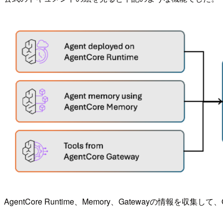
AgentCore Runtime、Memory、Gatewayの情報を収集