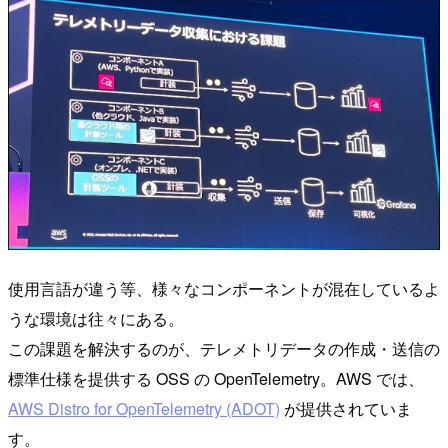
使用言語が違う等、様々なコンポーネントが混在しているよ
うな環境は往々にある。
この課題を解決するのが、テレメトリデータの作成・送信の
標準仕様を提供する OSS の OpenTelemetry。AWS では、
AWS Distro for OpenTelemetry (ADOT)
が提供されていま
す。