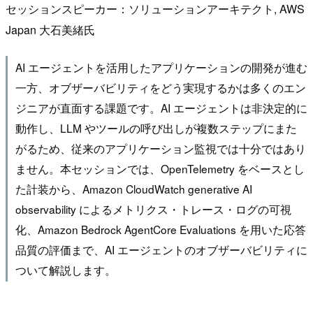
セッションスピーカー：ソリューションアーキテクト, AWS
Japan 大石美緒氏
AI エージェントを活用したアプリケーションの開発が進む
一方、オブザーバビリティをどう実現するかは多くのエン
ジニアが直面する課題です。AI エージェントは非決定的に
動作し、LLM やツールの呼び出しが複数ステップにまた
がるため、従来のアプリケーション監視では十分ではあり
ません。本セッションでは、OpenTelemetry をベースとし
た計装から、Amazon CloudWatch generative AI
observability によるメトリクス・トレース・ログの可視
化、Amazon Bedrock AgentCore Evaluations を用いた応答
品質の評価まで、AI エージェントのオブザーバビリティに
ついて解説します。