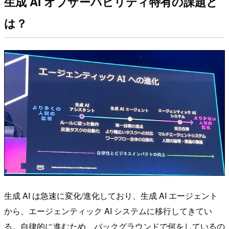
生成 AI オブザーバビリティ特有の課題と
は？
生成 AI は急速に変化/進化しており、生成 AI エージェント
から、エージェンティック AI システムに移行してきてい
る。自律的に進むため、バックグラウンドで何をしているの