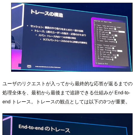
ユーザのリクエストが入ってから最終的な応答が返るまでの
処理全体を、最初から最後まで追跡できる仕組みが End-to-
end トレース。トレースの観点としては以下の3つが重要。