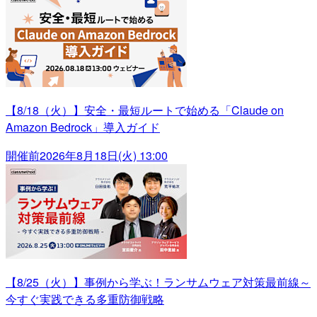
【8/18（火）】安全・最短ルートで始める「Claude on
Amazon Bedrock」導入ガイド
開催前
2026年8月18日(火) 13:00
【8/25（火）】事例から学ぶ！ランサムウェア対策最前線～
今すぐ実践できる多重防御戦略