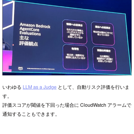
いわゆる
LLM as a Judge
として、自動リスク評価を行いま
す。
評価スコアが閾値を下回った場合に CloudWatch アラームで
通知することもできます。