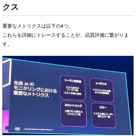
クス
重要なメトリクスは以下の4つ。
これらを詳細にトレースすることが、品質評価に繋がりま
す。