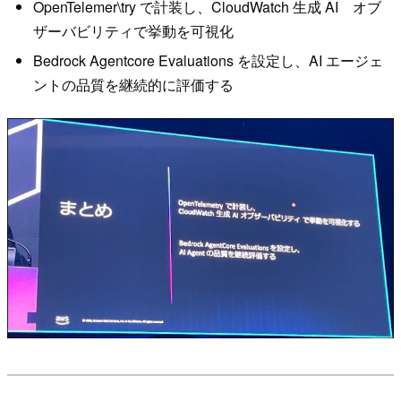
OpenTelemer\try で計装し、CloudWatch 生成 AI オブ
ザーバビリティで挙動を可視化
Bedrock Agentcore Evaluations を設定し、AI エージェ
ントの品質を継続的に評価する