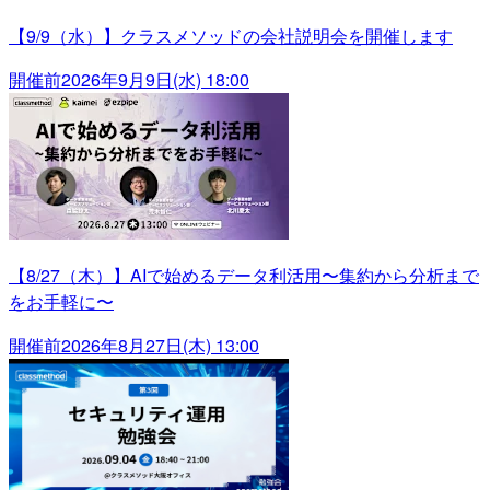
【9/9（水）】クラスメソッドの会社説明会を開催します
開催前
2026年9月9日(水) 18:00
【8/27（木）】AIで始めるデータ利活用〜集約から分析まで
をお手軽に〜
開催前
2026年8月27日(木) 13:00