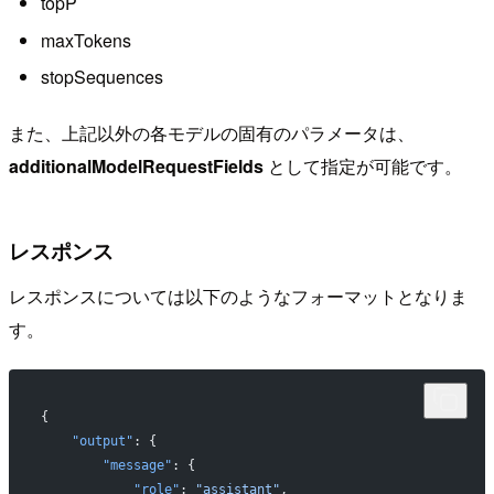
topP
maxTokens
stopSequences
また、上記以外の各モデルの固有のパラメータは、
additionalModelRequestFields
として指定が可能です。
レスポンス
レスポンスについては以下のようなフォーマットとなりま
す。
{
    "output"
: {
        "message"
: {
            "role"
: 
"assistant"
,