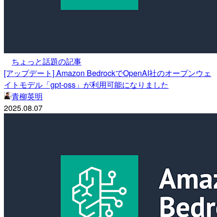
ちょっと話題の記事
[アップデート] Amazon BedrockでOpenAI社のオープンウェ
イトモデル「gpt-oss」が利用可能になりました
青柳英明
2025.08.07