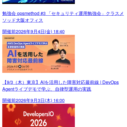
勉強会 opsmethod #3 「セキュリティ運用勉強会」クラスメ
ソッド大阪オフィス
開催前
2026年9月4日(金) 18:40
【9/3（木）東京】AIを活用した障害対応最前線 | DevOps
Agentライブデモで学ぶ、自律型運用の実践
開催前
2026年9月3日(木) 16:00