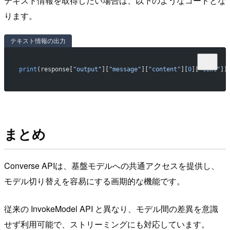
テキスト情報を取得したい場合は、以下のようなコードとな
ります。
テキスト情報の出力
print
(response[
"output"
][
"message"
][
"content"
][
0
][
"text"
])
まとめ
Converse APIは、基盤モデルへの共通アクセスを提供し、
モデル切り替えを容易にする画期的な機能です。
従来の InvokeModel API と異なり、モデル間の差異を意識
せず利用可能で、ストリーミングにも対応しています。