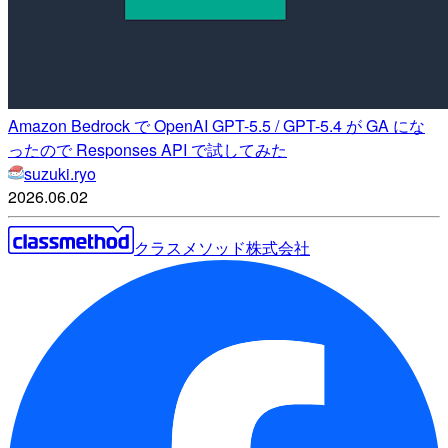
Amazon Bedrock で OpenAI GPT-5.5 / GPT-5.4 が GA にな
ったので Responses API で試してみた
suzuki.ryo
2026.06.02
クラスメソッド株式会社