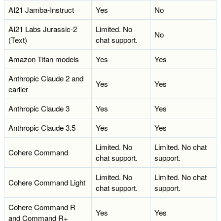
AI21 Jamba-Instruct
Yes
No
AI21 Labs Jurassic-2
Limited. No
No
(Text)
chat support.
Amazon Titan models
Yes
Yes
Anthropic Claude 2 and
Yes
Yes
earlier
Anthropic Claude 3
Yes
Yes
Anthropic Claude 3.5
Yes
Yes
Limited. No
Limited. No chat
Cohere Command
chat support.
support.
Limited. No
Limited. No chat
Cohere Command Light
chat support.
support.
Cohere Command R
Yes
Yes
and Command R+