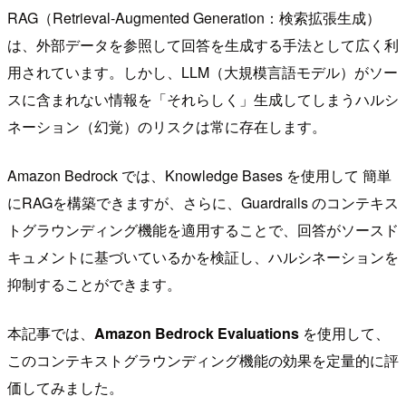
RAG（Retrieval-Augmented Generation：検索拡張生成）
は、外部データを参照して回答を生成する手法として広く利
用されています。しかし、LLM（大規模言語モデル）がソー
スに含まれない情報を「それらしく」生成してしまうハルシ
ネーション（幻覚）のリスクは常に存在します。
Amazon Bedrock では、Knowledge Bases を使用して 簡単
にRAGを構築できますが、さらに、Guardrails のコンテキス
トグラウンディング機能を適用することで、回答がソースド
キュメントに基づいているかを検証し、ハルシネーションを
抑制することができます。
本記事では、
Amazon Bedrock Evaluations
を使用して、
このコンテキストグラウンディング機能の効果を定量的に評
価してみました。