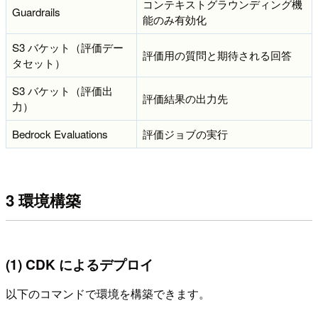
コンテキストグラウンディング機
Guardrails
能のみ有効化
S3 バケット（評価デー
評価用の質問と期待される回答
タセット）
S3 バケット（評価出
評価結果の出力先
力）
Bedrock Evaluations
評価ジョブの実行
3 環境構築
(1) CDK によるデプロイ
以下のコマンドで環境を構築できます。