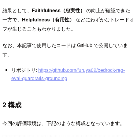
結果として、
Faithfulness（忠実性）
の向上が確認できた
一方で、
Helpfulness（有用性）
などにわずかなトレードオ
フが生じることもわかりました。
なお、本記事で使用したコードは GitHub で公開していま
す。
リポジトリ:
https://github.com/furuya02/bedrock-rag-
eval-guardrails-grounding
2 構成
今回の評価環境は、下記のような構成となっています。