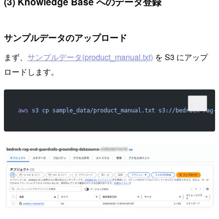
(3) Knowledge Base へのデータ登録
サンプルデータのアップロード
まず、
サンプルデータ(product_manual.txt)
を S3 にアップ
ロードします。
aws
 s3
 cp
 sample_data/product_manual.txt
 s3://bedrock-rag