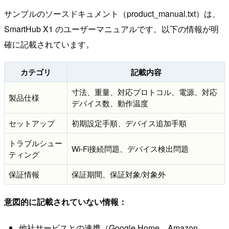
サンプルのソースドキュメント（product_manual.txt）は、
SmartHub X1 のユーザーマニュアルです。以下の情報が明
確に記載されています。
カテゴリ
記載内容
寸法、重量、対応プロトコル、電源、対応
製品仕様
デバイス数、動作温度
セットアップ
初期設定手順、デバイス追加手順
トラブルシュー
Wi-Fi接続問題、デバイス検出問題
ティング
保証情報
保証期間、保証対象/対象外
意図的に記載されていない情報：
他社サービスとの連携（Google Home、Amazon