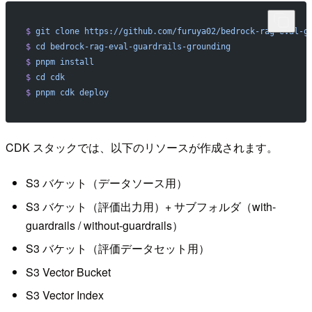
$
 git
 clone
 https://github.com/furuya02/bedrock-rag-eval-g
$
 cd
 bedrock-rag-eval-guardrails-grounding
$
 pnpm
 install
$
 cd
 cdk
$
 pnpm
 cdk
 deploy
CDK スタックでは、以下のリソースが作成されます。
S3 バケット（データソース用）
S3 バケット（評価出力用）+ サブフォルダ（with-
guardrails / without-guardrails）
S3 バケット（評価データセット用）
S3 Vector Bucket
S3 Vector Index