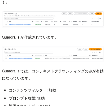
す。
Guardrails が作成されています。
Guardrails では、コンテキストグラウンディングのみが有効
になっています。
コンテンツフィルター: 無効
プロンプト攻撃: 無効
拒否されたトピック: なし