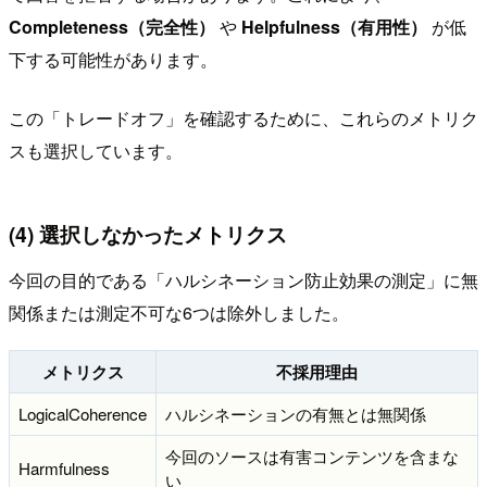
Completeness（完全性）
や
Helpfulness（有用性）
が低
下する可能性があります。
この「トレードオフ」を確認するために、これらのメトリク
スも選択しています。
(4) 選択しなかったメトリクス
今回の目的である「ハルシネーション防止効果の測定」に無
関係または測定不可な6つは除外しました。
メトリクス
不採用理由
LogicalCoherence
ハルシネーションの有無とは無関係
今回のソースは有害コンテンツを含まな
Harmfulness
い