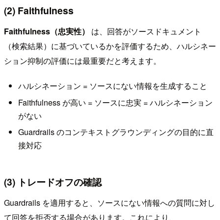
(2) Faithfulness
Faithfulness（忠実性）
は、回答がソースドキュメント
（検索結果）に基づいているかを評価するため、ハルシネー
ション抑制の評価には最重要だと考えます。
ハルシネーション = ソースにない情報を生成すること
Faithfulness が高い = ソースに忠実 = ハルシネーション
がない
Guardrails のコンテキストグラウンディングの目的に直
接対応
(3) トレードオフの確認
Guardrails を適用すると、ソースにない情報への質問に対し
て回答を拒否する場合があります。これにより、