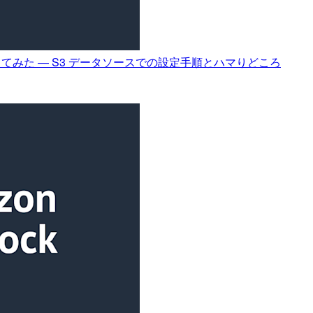
are 検索を試してみた — S3 データソースでの設定手順とハマりどころ