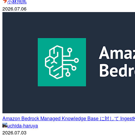
小林翔馬
2026.07.06
Amazon Bedrock Managed Knowledge Base に対して In
uchida-haruya
2026.07.03