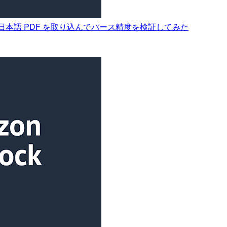
に画像ベースの日本語 PDF を取り込んでパース精度を検証してみた