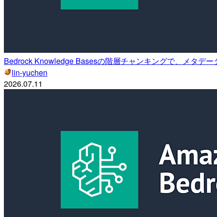
Bedrock Knowledge Basesの階層チャンキングで、
lin-yuchen
2026.07.11