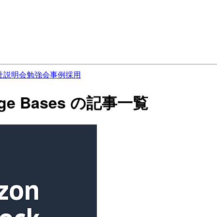
社説明会
勉強会
事例
採用
edge Bases の記事一覧