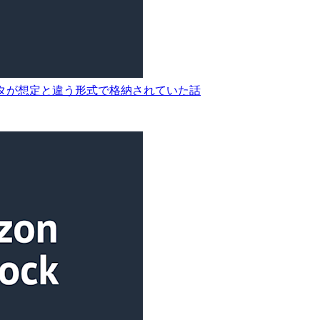
メタデータが想定と違う形式で格納されていた話