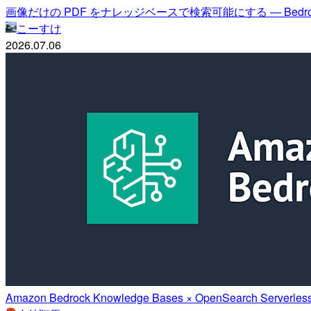
画像だけの PDF をナレッジベースで検索可能にする — Bed
こーすけ
2026.07.06
Amazon Bedrock Knowledge Bases × OpenSear