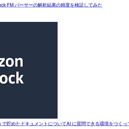
rock FM パーサーの解析結果の精度を検証してみた
ch Serverless で貯めたドキュメントについてAI に質問できる環境をつく