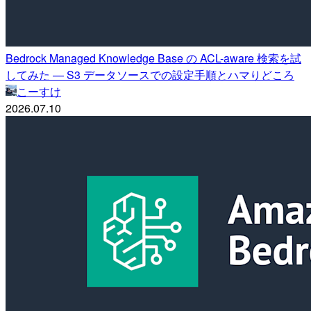
Bedrock Managed Knowledge Base の ACL-aware 検索を試
してみた — S3 データソースでの設定手順とハマりどころ
こーすけ
2026.07.10