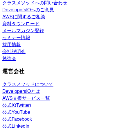
クラスメソッドへの問い合わせ
DevelopersIOへのご意見
AWSに関するご相談
資料ダウンロード
メールマガジン登録
セミナー情報
採用情報
会社説明会
勉強会
運営会社
クラスメソッドについて
DevelopersIOとは
AWS支援サービス一覧
公式X(Twitter)
公式YouTube
公式Facebook
公式LinkedIn