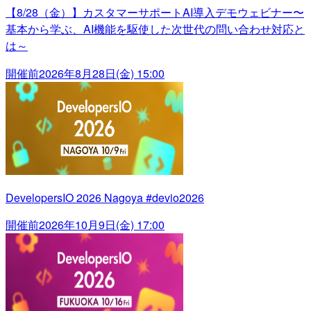
【8/28（金）】カスタマーサポートAI導入デモウェビナー〜
基本から学ぶ、AI機能を駆使した次世代の問い合わせ対応と
は～
開催前
2026年8月28日(金) 15:00
DevelopersIO 2026 Nagoya #devio2026
開催前
2026年10月9日(金) 17:00