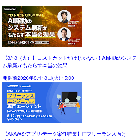
【8/18（火）】コストカットだけじゃない！AI駆動のシステ
ム刷新がもたらす本当の効果
開催前
2026年8月18日(火) 15:00
【AI/AWS/アプリ/データ案件特集】ITフリーランス向け