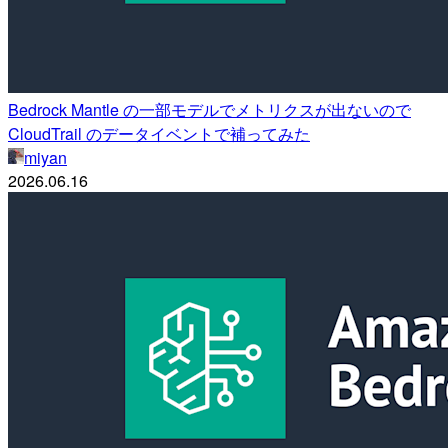
Bedrock Mantle の一部モデルでメトリクスが出ないので
CloudTrail のデータイベントで補ってみた
miyan
2026.06.16