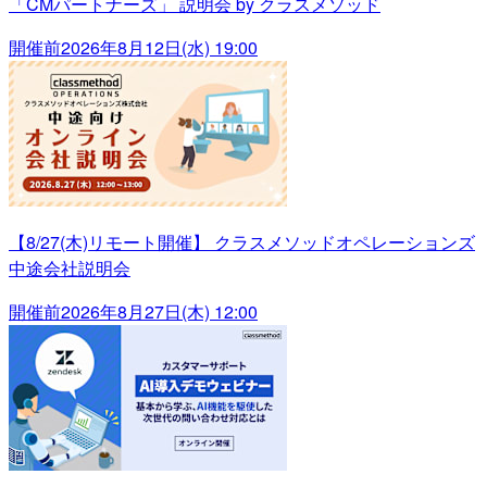
「CMパートナーズ」 説明会 by クラスメソッド
開催前
2026年8月12日(水) 19:00
【8/27(木)リモート開催】 クラスメソッドオペレーションズ
中途会社説明会
開催前
2026年8月27日(木) 12:00