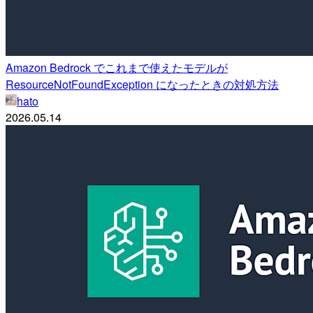
Amazon Bedrock でこれまで使えたモデルが
ResourceNotFoundException になったときの対処方法
hato
2026.05.14