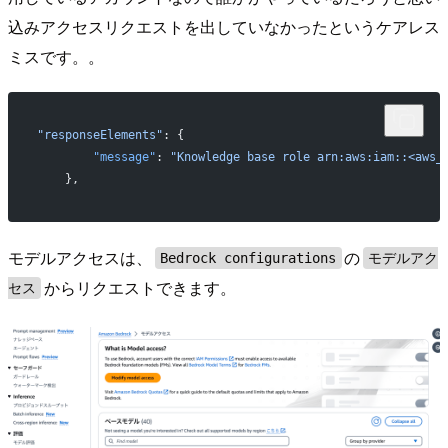
込みアクセスリクエストを出していなかったというケアレス
ミスです。。
"responseElements"
: {
        "message"
: 
"Knowledge base role arn:aws:iam::<aws_
    },
モデルアクセスは、
の
Bedrock configurations
モデルアク
からリクエストできます。
セス