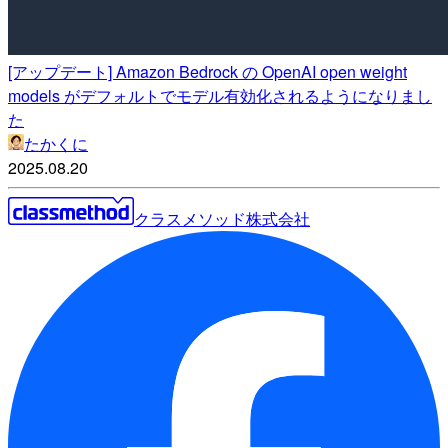
[アップデート] Amazon Bedrock の OpenAI open weight
models がデフォルトでモデル有効化されるようになりまし
た
たかくに
2025.08.20
クラスメソッド株式会社