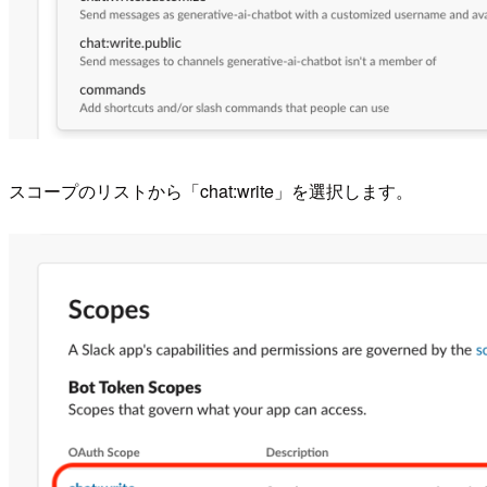
スコープのリストから「chat:write」を選択します。