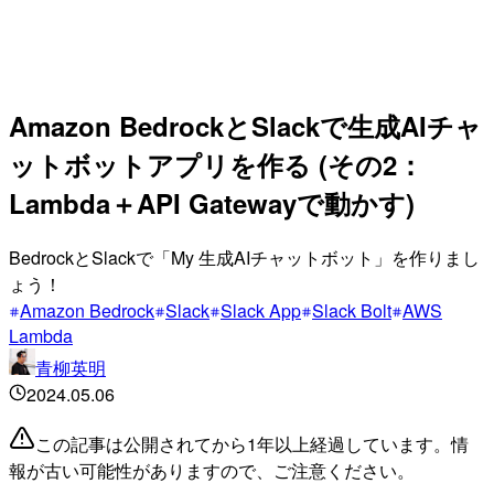
Amazon BedrockとSlackで生成AIチャ
ットボットアプリを作る (その2：
Lambda＋API Gatewayで動かす)
BedrockとSlackで「My 生成AIチャットボット」を作りまし
ょう！
Amazon Bedrock
Slack
Slack App
Slack Bolt
AWS
Lambda
青柳英明
2024.05.06
この記事は公開されてから1年以上経過しています。情
報が古い可能性がありますので、ご注意ください。