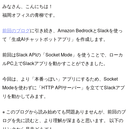
みなさん、こんにちは！
福岡オフィスの青柳です。
前回のブログ
に引き続き、Amazon BedrockとSlackを使っ
て「生成AIチャットボットアプリ」を作成します。
前回はSlack APIの「Socket Mode」を使うことで、ローカ
ルPC上でSlackアプリを動かすことができました。
今回は、より「本番っぽい」アプリにするため、Socket
Modeを使わずに「HTTP APIサーバー」を立ててSlackアプ
リを動かしてみます。
※ このブログから読み始めても問題ありませんが、前回のブ
ログを先に読むと、より理解が深まると思います。 以下の
リンクから是非どうぞ！