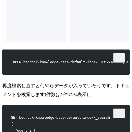
 OPEN bedrock-knowledge-base-default-index DYzS5JcBhiWjBeG
再度検索し直すと何やらデータが入っていそうです。ドキュ
メントを検索します(件数は1件のみ表示)。
GET bedrock-knowledge-base-default-index/_search
{
  "query": {