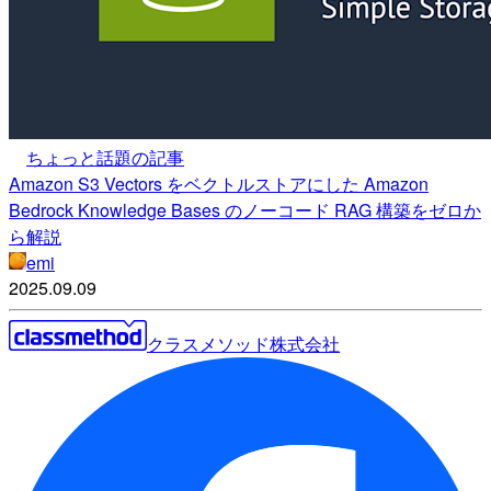
ちょっと話題の記事
Amazon S3 Vectors をベクトルストアにした Amazon
Bedrock Knowledge Bases のノーコード RAG 構築をゼロか
ら解説
emi
2025.09.09
クラスメソッド株式会社