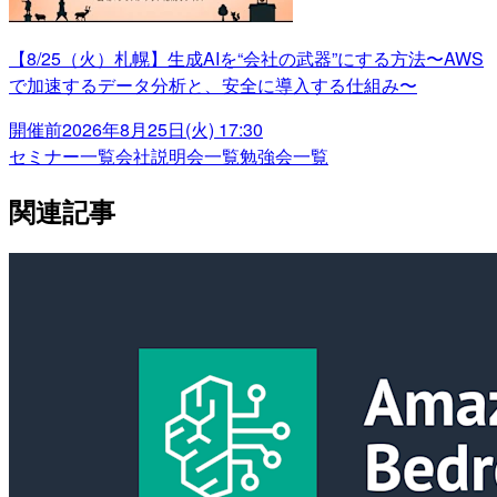
【8/25（火）札幌】生成AIを“会社の武器”にする方法〜AWS
で加速するデータ分析と、安全に導入する仕組み〜
開催前
2026年8月25日(火) 17:30
セミナー一覧
会社説明会一覧
勉強会一覧
関連記事