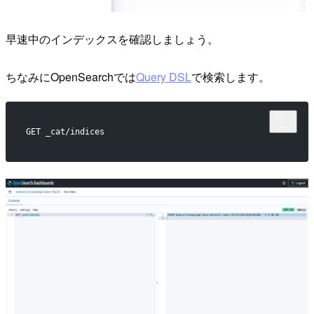
早速中のインデックスを確認しましょう。
ちなみにOpenSearchでは
Query DSL
で検索します。
GET _cat/indices