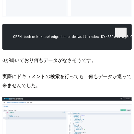
 OPEN bedrock-knowledge-base-default-index DYzS5JcBhiWjBeG
0が続いており何もデータがなさそうです。
実際にドキュメントの検索を行っても、何もデータが返って
来ませんでした。