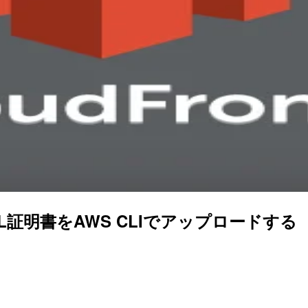
ンSSL証明書をAWS CLIでアップロードする