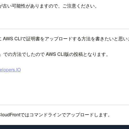
が古い可能性がありますので、ご注意ください。
めに AWS CLIで証明書をアップロードする方法を書きたいと思
s」での方法でしたので AWS CLI版の投稿となります。
pers.IO
oudFrontではコマンドラインでアップロードします。