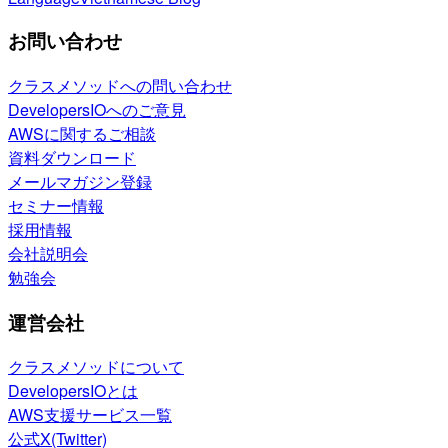
お問い合わせ
クラスメソッドへの問い合わせ
DevelopersIOへのご意見
AWSに関するご相談
資料ダウンロード
メールマガジン登録
セミナー情報
採用情報
会社説明会
勉強会
運営会社
クラスメソッドについて
DevelopersIOとは
AWS支援サービス一覧
公式X(Twitter)