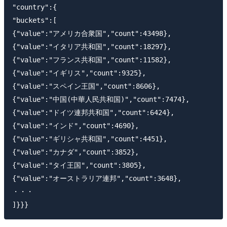
"country":{

"buckets":[

{"value":"アメリカ合衆国","count":43498},

{"value":"イタリア共和国","count":18297},

{"value":"フランス共和国","count":11582},

{"value":"イギリス","count":9325},

{"value":"スペイン王国","count":8606},

{"value":"中国(中華人民共和国)","count":7474},

{"value":"ドイツ連邦共和国","count":6424},

{"value":"インド","count":4690},

{"value":"ギリシャ共和国","count":4451},

{"value":"カナダ","count":3852},

{"value":"タイ王国","count":3805},

{"value":"オーストラリア連邦","count":3648},

・・・
