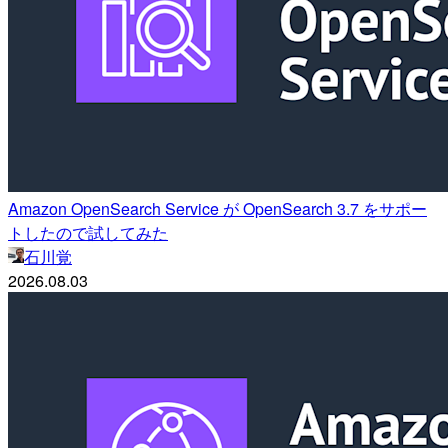
Amazon OpenSearch Service が OpenSearch 3.7 をサポー
トしたので試してみた
石川覚
2026.08.03