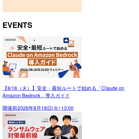
EVENTS
【8/18（火）】安全・最短ルートで始める「Claude on
Amazon Bedrock」導入ガイド
開催前
2026年8月18日(火) 13:00