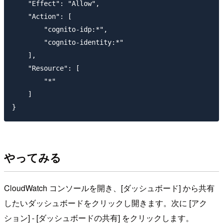
    "Effect": "Allow",

    "Action": [

        "cognito-idp:*",

        "cognito-identity:*"

    ],

    "Resource": [

        "*"

    ]

やってみる
CloudWatch コンソールを開き、[ダッシュボード] から共有
したいダッシュボードをクリックし開きます。次に [アク
ション] - [ダッシュボードの共有] をクリックします。