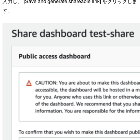
入力し、 [Save and generate shareable link] をクリックしま
す。