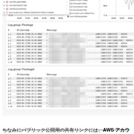
ちなみにパブリック公開用の共有リンクには、
AWS アカウ