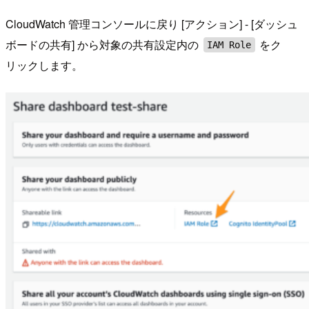
CloudWatch 管理コンソールに戻り [アクション] - [ダッシュ
ボードの共有] から対象の共有設定内の
をク
IAM Role
リックします。