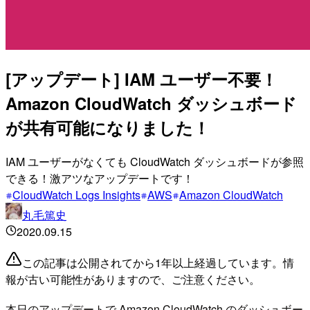
[アップデート] IAM ユーザー不要！
Amazon CloudWatch ダッシュボード
が共有可能になりました！
IAM ユーザーがなくても CloudWatch ダッシュボードが参照
できる！激アツなアップデートです！
CloudWatch Logs Insights
AWS
Amazon CloudWatch
丸毛篤史
2020.09.15
この記事は公開されてから1年以上経過しています。情
報が古い可能性がありますので、ご注意ください。
本日のアップデートで Amazon CloudWatch のダッシュボー