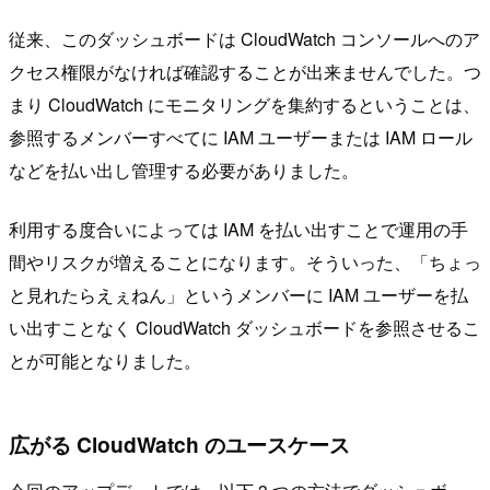
従来、このダッシュボードは CloudWatch コンソールへのア
クセス権限がなければ確認することが出来ませんでした。つ
まり CloudWatch にモニタリングを集約するということは、
参照するメンバーすべてに IAM ユーザーまたは IAM ロール
などを払い出し管理する必要がありました。
利用する度合いによっては IAM を払い出すことで運用の手
間やリスクが増えることになります。そういった、「ちょっ
と見れたらえぇねん」というメンバーに IAM ユーザーを払
い出すことなく CloudWatch ダッシュボードを参照させるこ
とが可能となりました。
広がる CloudWatch のユースケース