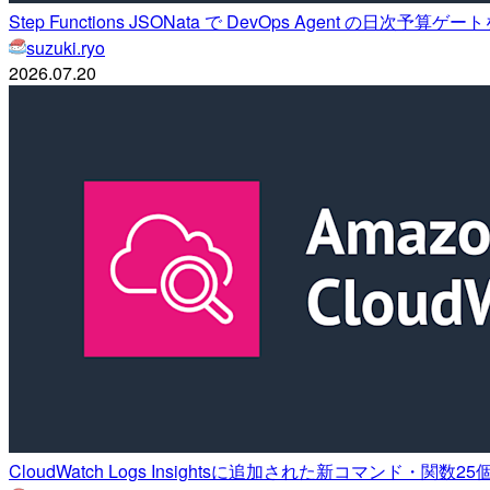
Step Functions JSONata で DevOps Agent の日次予
suzuki.ryo
2026.07.20
CloudWatch Logs Insightsに追加された新コマンド・関