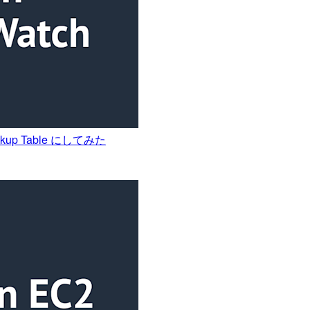
okup Table にしてみた