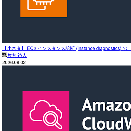
【小ネタ】 EC2 インスタンス診断 (Instance diagnost
片方 裕人
2026.08.02