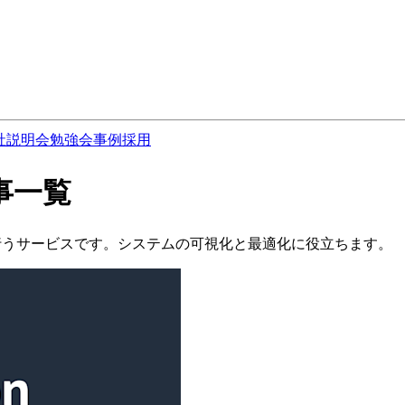
社説明会
勉強会
事例
採用
記事一覧
グ管理を行うサービスです。システムの可視化と最適化に役立ちます。