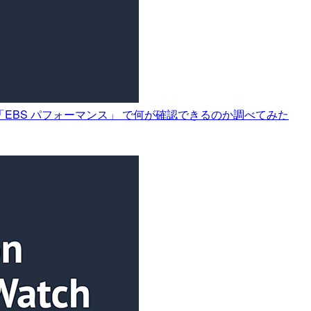
ics) の 「EBS パフォーマンス」 で何が確認できるのか調べてみた