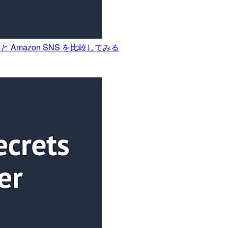
ns と Amazon SNS を比較してみる