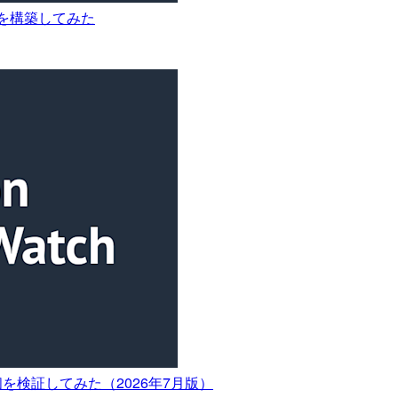
算ゲートを構築してみた
数25個を検証してみた（2026年7月版）