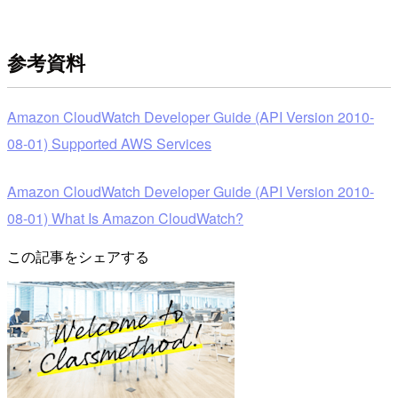
参考資料
Amazon CloudWatch Developer Guide (API Version 2010-
08-01) Supported AWS Services
Amazon CloudWatch Developer Guide (API Version 2010-
08-01) What Is Amazon CloudWatch?
この記事をシェアする