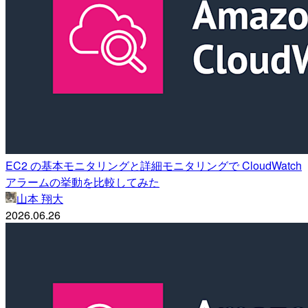
EC2 の基本モニタリングと詳細モニタリングで CloudWatch
アラームの挙動を比較してみた
山本 翔大
2026.06.26