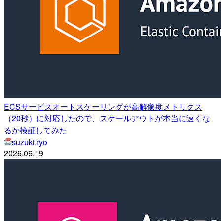
ECSサービスオートスケーリングが高解像度メトリクス
（20秒）に対応したので、スケールアウトが本当に速くな
るか検証してみた
suzuki.ryo
2026.06.19