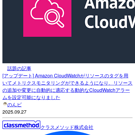
話題の記事
[アップデート] Amazon CloudWatchがリソースのタグを用
いてメトリクスモニタリングができるようになり、リソース
の追加や変更に自動的に適応する動的なCloudWatchアラー
ムを設定可能になりました
のんピ
2025.09.27
クラスメソッド株式会社