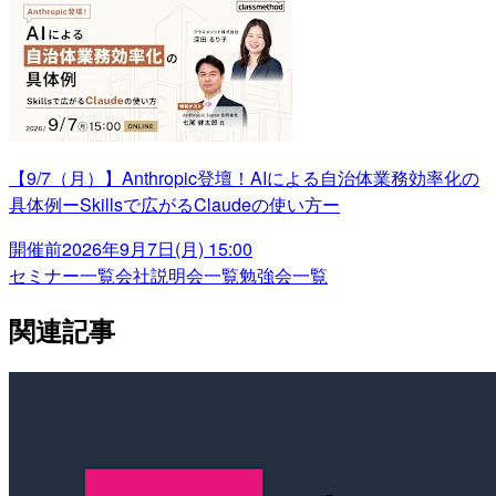
【9/7（月）】Anthropic登壇！AIによる自治体業務効率化の
具体例ーSkillsで広がるClaudeの使い方ー
開催前
2026年9月7日(月) 15:00
セミナー一覧
会社説明会一覧
勉強会一覧
関連記事