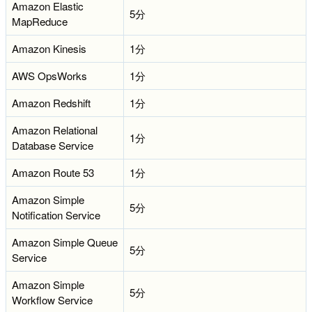
Amazon Elastic
5分
MapReduce
Amazon Kinesis
1分
AWS OpsWorks
1分
Amazon Redshift
1分
Amazon Relational
1分
Database Service
Amazon Route 53
1分
Amazon Simple
5分
Notification Service
Amazon Simple Queue
5分
Service
Amazon Simple
5分
Workflow Service