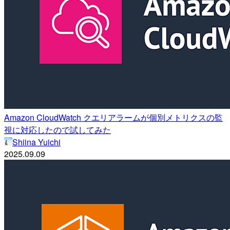
Amazon CloudWatch クエリアラームが個別メトリクスの監
視に対応したので試してみた
Shiina Yuichi
2025.09.09