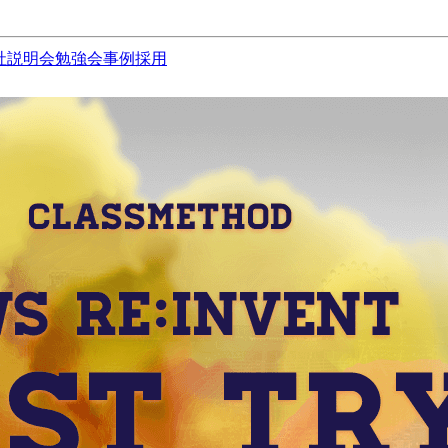
社説明会
勉強会
事例
採用