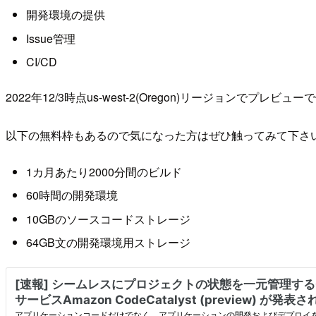
開発環境の提供
Issue管理
CI/CD
2022年12/3時点us-west-2(Oregon)リージョンでプレビュ
以下の無料枠もあるので気になった方はぜひ触ってみて下さ
1カ月あたり2000分間のビルド
60時間の開発環境
10GBのソースコードストレージ
64GB文の開発環境用ストレージ