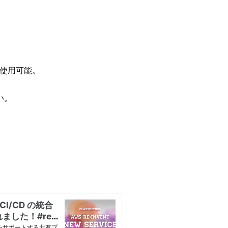
ーで使用可能。
い。