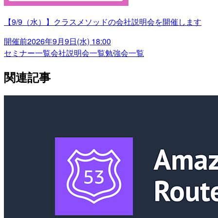
【9/9（水）】クラスメソッドの会社説明会を開催します
開催前
2026年9月9日(水) 18:00
セミナー一覧
会社説明会一覧
勉強会一覧
関連記事