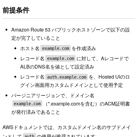
前提条件
Amazon Route 53 パブリックホストゾーンで以下の設
定が完了していること
ホスト名
を作成済み
example.com
レコード名
に対して、Aレコードで
example.com
ALBのDNS名を値として設定済み
レコード名
を、Hosted UIのロ
auth.example.com
グイン画面用カスタムドメインとして使用予定
バージニアリージョンで、ドメイン名
（*.example.comを含む）のACM証明書
example.com
が発行済みであること
AWSドキュメントでは、カスタムドメイン名のサブドメイ
ンとして
の使用が推奨されています。
auth