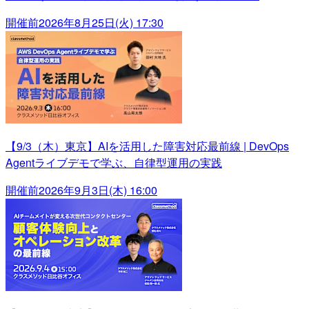
開催前
2026年8月25日(火) 17:30
【9/3（木）東京】AIを活用した障害対応最前線 | DevOps
Agentライブデモで学ぶ、自律型運用の実践
開催前
2026年9月3日(木) 16:00