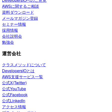
DevelopersIOへのご意見
AWSに関するご相談
資料ダウンロード
メールマガジン登録
セミナー情報
採用情報
会社説明会
勉強会
運営会社
クラスメソッドについて
DevelopersIOとは
AWS支援サービス一覧
公式X(Twitter)
公式YouTube
公式Facebook
公式LinkedIn
アクセス情報