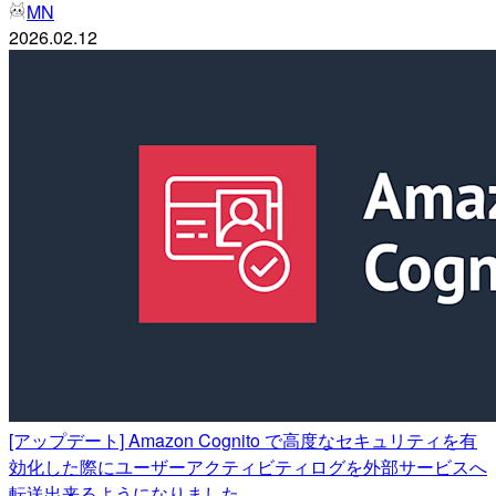
MN
2026.02.12
[アップデート] Amazon Cognito で高度なセキュリティを有
効化した際にユーザーアクティビティログを外部サービスへ
転送出来るようになりました