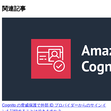
関連記事
Cognito の脅威保護で外部 ID プロバイダーからのサインイ
ンを記録することはできますか？