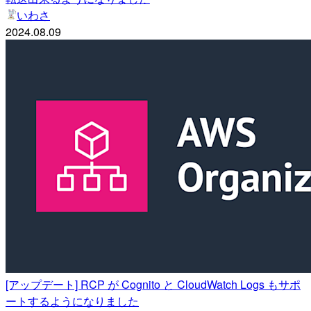
いわさ
2024.08.09
[アップデート] RCP が Cognito と CloudWatch Logs もサポ
ートするようになりました