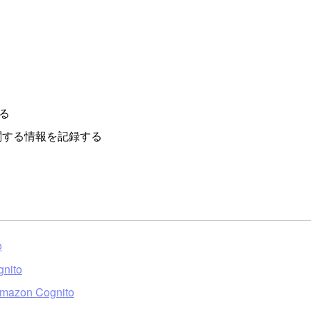
る
関する情報を記録する
o
gnito
 Amazon Cognito