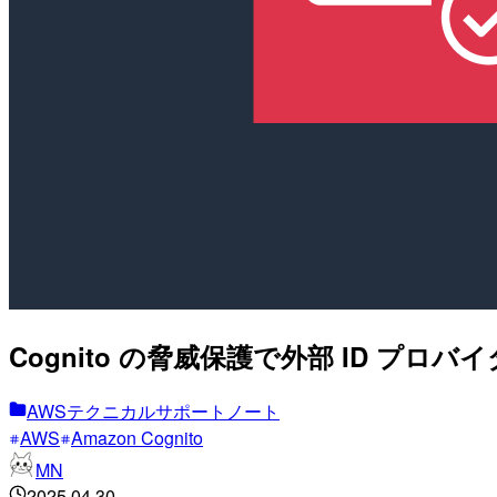
Cognito の脅威保護で外部 ID 
AWSテクニカルサポートノート
AWS
Amazon Cognito
MN
2025.04.30