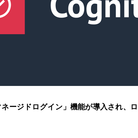
ito で「マネージドログイン」機能が導入