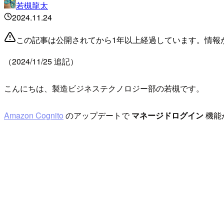
若槻龍太
2024.11.24
この記事は公開されてから1年以上経過しています。情報
（2024/11/25 追記）
こんにちは、製造ビジネステクノロジー部の若槻です。
Amazon Cognito
のアップデートで
マネージドログイン
機能