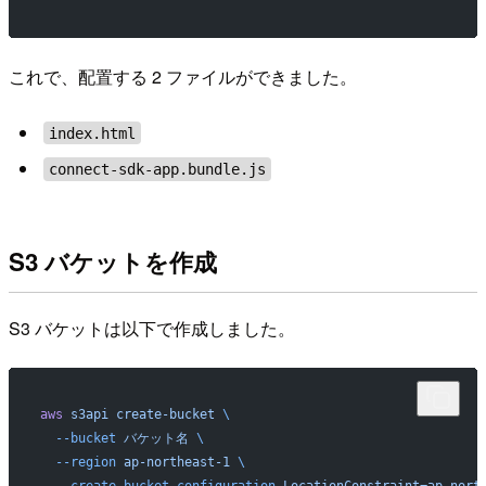
これで、配置する 2 ファイルができました。
index.html
connect-sdk-app.bundle.js
S3 バケットを作成
S3 バケットは以下で作成しました。
aws
 s3api
 create-bucket
 \
  --bucket
 バケット名
 \
  --region
 ap-northeast-1
 \
  --create-bucket-configuration
 LocationConstraint=ap-nort