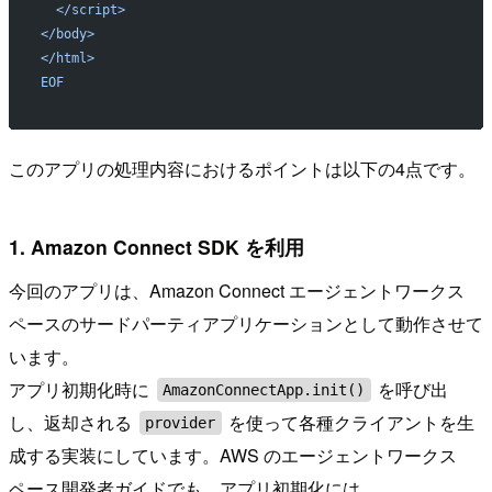
  </script>
</body>
</html>
EOF
このアプリの処理内容におけるポイントは以下の4点です。
1. Amazon Connect SDK を利用
今回のアプリは、Amazon Connect エージェントワークス
ペースのサードパーティアプリケーションとして動作させて
います。
アプリ初期化時に
を呼び出
AmazonConnectApp.init()
し、返却される
を使って各種クライアントを生
provider
成する実装にしています。AWS のエージェントワークス
ペース開発者ガイドでも、アプリ初期化には