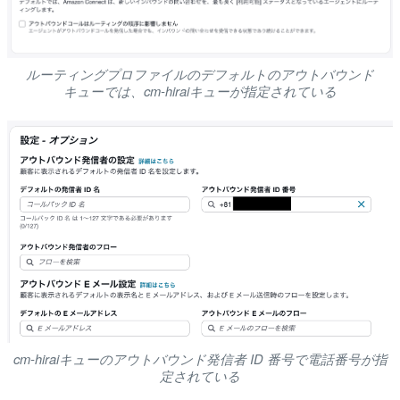
ルーティングプロファイルのデフォルトのアウトバウンド
キューでは、cm-hiraiキューが指定されている
cm-hiraiキューのアウトバウンド発信者 ID 番号で電話番号が指
定されている