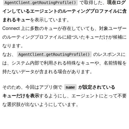
で取得した、
現在ログ
AgentClient.getRoutingProfile()
インしているエージェントのルーティングプロファイルに含
まれるキュー
を表示しています。
Connect 上に多数のキューが存在していても、対象ユーザー
のルーティングプロファイルに紐づいたキューだけが候補に
なります。
なお、
のレスポンスに
AgentClient.getRoutingProfile()
は、システム内部で利用される特殊なキューや、名前情報を
持たないデータが含まれる場合があります。
そのため、今回はアプリ側で
が設定されている
name
キューだけを表示
するようにし、エージェントにとって不要
な選択肢が出ないようにしています。