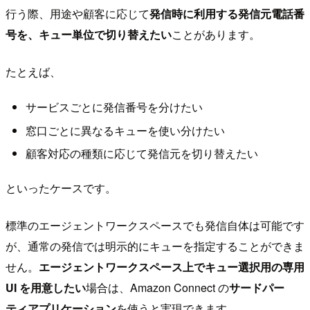
行う際、用途や顧客に応じて
発信時に利用する発信元電話番
号を、キュー単位で切り替えたい
ことがあります。
たとえば、
サービスごとに発信番号を分けたい
窓口ごとに異なるキューを使い分けたい
顧客対応の種類に応じて発信元を切り替えたい
といったケースです。
標準のエージェントワークスペースでも発信自体は可能です
が、通常の発信では明示的にキューを指定することができま
せん。
エージェントワークスペース上でキュー選択用の専用
UI を用意したい
場合は、Amazon Connect の
サードパー
ティアプリケーション
を使うと実現できます。