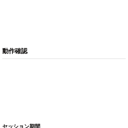
動作確認
セッション期間