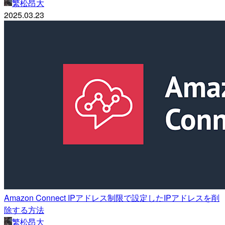
繁松昂大
2025.03.23
Amazon Connect IPアドレス制限で設定したIPアドレスを削
除する方法
繁松昂大