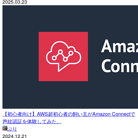
2025.03.23
【初心者向け】AWS超初心者の飼い主がAmazon Connectで
声紋認証を体験してみた。
ぶり
2024.12.21