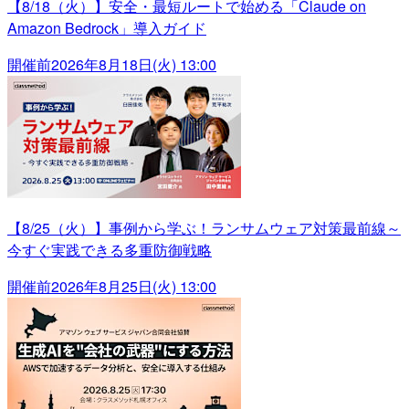
【8/18（火）】安全・最短ルートで始める「Claude on
Amazon Bedrock」導入ガイド
開催前
2026年8月18日(火) 13:00
【8/25（火）】事例から学ぶ！ランサムウェア対策最前線～
今すぐ実践できる多重防御戦略
開催前
2026年8月25日(火) 13:00