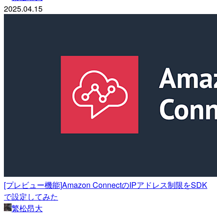
2025.04.15
[プレビュー機能]Amazon ConnectのIPアドレス制限をSDK
で設定してみた
繁松昂大