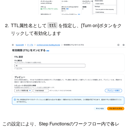
TTL属性名として
を指定し、[Turn on]ボタンをク
ttl
リックして有効化します
この設定により、Step Functionsのワークフロー内で各レ