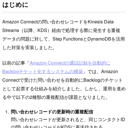
はじめに
Amazon Connectの問い合わせレコードをKinesis Data
Streams（以降、KDS）経由で処理する際に発生する重複
データの問題に対して、Step FunctionsとDynamoDBを活用
した対策を実装しました。
以前の記事「
Amazon Connectの通話記録を自動的に
Backlogチケット化するシステムの構築
」では、Amazon
Connectで受けた問い合わせを自動的にBacklogのチケット
として起票する仕組みを紹介しました。しかし、運用を進め
る中で以下の2種類の重複配信が課題となりました。
問い合わせレコードの更新時の重複配信
問い合わせレコードが更新されると、同じコンタクトID
の問い合わせレコードがKDSに再送信される