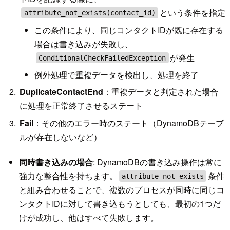
という条件を指定
attribute_not_exists(contact_id)
この条件により、同じコンタクトIDが既に存在する
場合は書き込みが失敗し、
が発生
ConditionalCheckFailedException
例外処理で重複データを検出し、処理を終了
DuplicateContactEnd
：重複データと判定された場合
に処理を正常終了させるステート
Fail
：その他のエラー時のステート（DynamoDBテーブ
ルが存在しないなど）
同時書き込みの場合
: DynamoDBの書き込み操作は常に
強力な整合性を持ちます。
条件
attribute_not_exists
と組み合わせることで、複数のプロセスが同時に同じコ
ンタクトIDに対して書き込もうとしても、最初の1つだ
けが成功し、他はすべて失敗します。