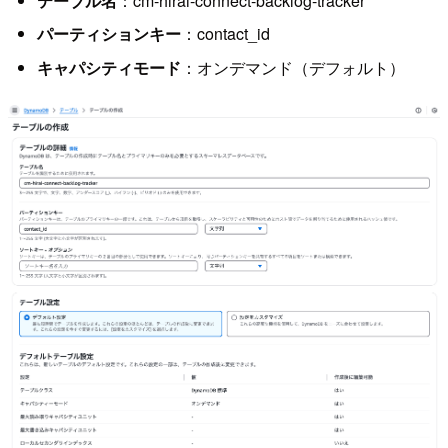
テーブル名
：cm-hirai-connect-backlog-tracker
パーティションキー
：contact_id
キャパシティモード
：オンデマンド（デフォルト）