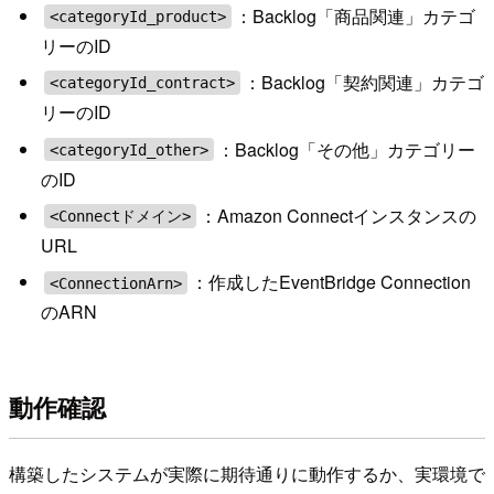
：Backlog「商品関連」カテゴ
<categoryId_product>
リーのID
：Backlog「契約関連」カテゴ
<categoryId_contract>
リーのID
：Backlog「その他」カテゴリー
<categoryId_other>
のID
：Amazon Connectインスタンスの
<Connectドメイン>
URL
：作成したEventBridge Connection
<ConnectionArn>
のARN
動作確認
構築したシステムが実際に期待通りに動作するか、実環境で