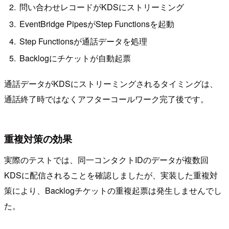
問い合わせレコードがKDSにストリーミング
EventBridge PipesがStep Functionsを起動
Step Functionsが通話データを処理
Backlogにチケットが自動起票
通話データがKDSにストリーミングされるタイミングは、
通話終了時ではなくアフターコールワーク完了後です。
重複対策の効果
実際のテストでは、同一コンタクトIDのデータが複数回
KDSに配信されることを確認しましたが、実装した重複対
策により、Backlogチケットの重複起票は発生しませんでし
た。