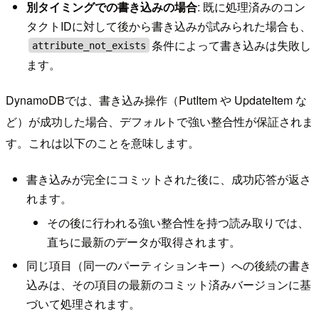
別タイミングでの書き込みの場合
: 既に処理済みのコン
タクトIDに対して後から書き込みが試みられた場合も、
条件によって書き込みは失敗し
attribute_not_exists
ます。
DynamoDBでは、書き込み操作（PutItem や UpdateItem な
ど）が成功した場合、デフォルトで強い整合性が保証されま
す。これは以下のことを意味します。
書き込みが完全にコミットされた後に、成功応答が返さ
れます。
その後に行われる強い整合性を持つ読み取りでは、
直ちに最新のデータが取得されます。
同じ項目（同一のパーティションキー）への後続の書き
込みは、その項目の最新のコミット済みバージョンに基
づいて処理されます。