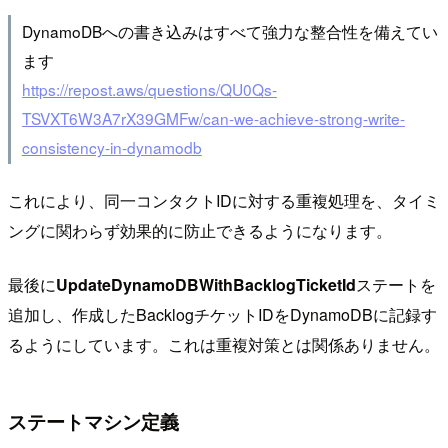
DynamoDBへの書き込みはすべて強力な整合性を備えてい
ます
https://repost.aws/questions/QU0Qs-
TSVXT6W3A7rX39GMFw/can-we-achieve-strong-write-
consistency-in-dynamodb
これにより、同一コンタクトIDに対する重複処理を、タイミ
ングに関わらず効果的に防止できるようになります。
最後に
UpdateDynamoDBWithBacklogTicketId
ステートを
追加し、作成したBacklogチケットIDをDynamoDBに記録す
るようにしています。これは重複対策とは関係ありません。
ステートマシン定義