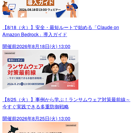
【8/18（火）】安全・最短ルートで始める「Claude on
Amazon Bedrock」導入ガイド
開催前
2026年8月18日(火) 13:00
【8/25（火）】事例から学ぶ！ランサムウェア対策最前線～
今すぐ実践できる多重防御戦略
開催前
2026年8月25日(火) 13:00