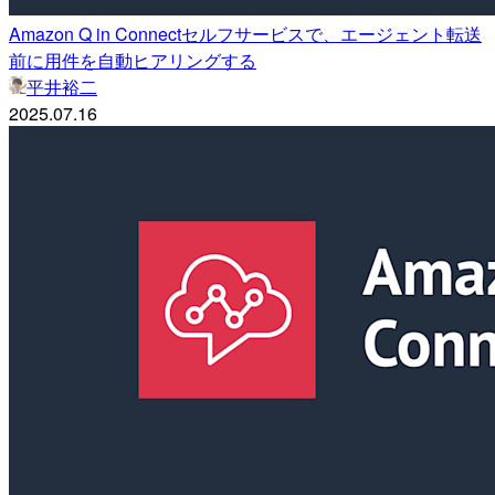
Amazon Q in Connectセルフサービスで、エージェント転送
前に用件を自動ヒアリングする
平井裕二
2025.07.16