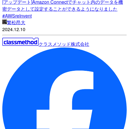
[アップデート]Amazon Connectでチャット内のデータを機
密データとして設定することができるようになりました
#AWSreInvent
繁松昂大
2024.12.10
クラスメソッド株式会社