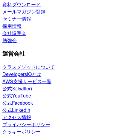
資料ダウンロード
メールマガジン登録
セミナー情報
採用情報
会社説明会
勉強会
運営会社
クラスメソッドについて
DevelopersIOとは
AWS支援サービス一覧
公式X(Twitter)
公式YouTube
公式Facebook
公式LinkedIn
アクセス情報
プライバシーポリシー
クッキーポリシー