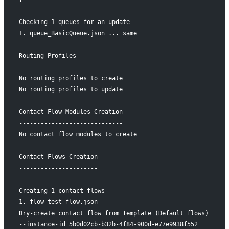
Checking 1 queues for an update
1. queue_BasicQueue.json ... same
Routing Profiles
----------------
No routing profiles to create
No routing profiles to update
Contact Flow Modules Creation
-----------------------------
No contact flow modules to create
Contact Flows Creation
----------------------
Creating 1 contact flows
1. flow_test-flow.json
Dry-create contact flow from Template (Default flows)
--instance-id 5b0d02cb-b32b-4f84-900d-e77e9938f552