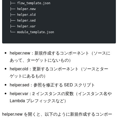
├── flow_template.json
├── helper.new
├── helper.old
├── helper.sed
├── helper.var
└── module_template.json
helper.new：新規作成するコンポーネント（ソースに
あって、ターゲットにないもの）
helper.old：更新するコンポーネント（ソースとター
ゲットにあるもの）
helper.sed：参照を修正する SED スクリプト
helper.var：2 インスタンスの変数（インスタンス名や
Lambda プレフィックスなど）
helper.new を開くと、以下のように新規作成するコンポー