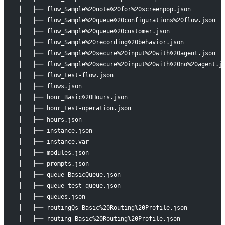
│   ├── flow_Sample%20note%20for%20screenpop.json
│   ├── flow_Sample%20queue%20configurations%20flow.json
│   ├── flow_Sample%20queue%20customer.json
│   ├── flow_Sample%20recording%20behavior.json
│   ├── flow_Sample%20secure%20input%20with%20agent.json
│   ├── flow_Sample%20secure%20input%20with%20no%20agent.j
│   ├── flow_test-flow.json
│   ├── flows.json
│   ├── hour_Basic%20Hours.json
│   ├── hour_test-operation.json
│   ├── hours.json
│   ├── instance.json
│   ├── instance.var
│   ├── modules.json
│   ├── prompts.json
│   ├── queue_BasicQueue.json
│   ├── queue_test-queue.json
│   ├── queues.json
│   ├── routingQs_Basic%20Routing%20Profile.json
│   ├── routing_Basic%20Routing%20Profile.json