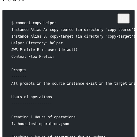
$ connect_copy helper
Instance Alias A: copy-source (in directory "copy-source")
Instance Alias B: copy-target (in directory "copy-target")
Helper Directory: helper
AWS Profile B in use: (default)
Context Flow Prefix:
Prompts
-------
All prompts in the source instance exist in the target ins
Hours of operations
-------------------
Creating 1 Hours of operations
1. hour_test-operation.json