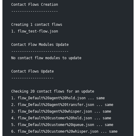
Contact Flows Creation
----------------------
Creating 1 contact flows
1. flow_test-flow.json
Contact Flow Modules Update
---------------------------
No contact flow modules to update
Contact Flows Update
--------------------
Checking 20 contact flows for an update
1. flow_Default%20agent%20hold.json ... same
2. flow_Default%20agent%20transfer.json ... same
3. flow_Default%20agent%20whisper.json ... same
4. flow_Default%20customer%20hold.json ... same
5. flow_Default%20customer%20queue.json ... same
6. flow_Default%20customer%20whisper.json ... same