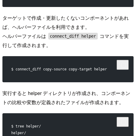
ターゲットで作成・更新したくないコンポーネントがあれ
ば、ヘルパーファイルを利用できます。
ヘルパーファイルは
コマンドを実
connect_diff helper
行して作成されます。
$ connect_diff copy-source copy-target helper
実行すると helper ディレクトリが作成され、コンポーネン
トの比較や変数が定義されたファイルが作成されます。
$ tree helper/
helper/