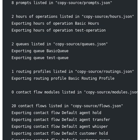
8 prompts listed in "copy-source/prompts.json"
2 hours of operations listed in "copy-source/hours.json"
Exporting hours of operation Basic Hours
Exporting hours of operation test-operation
2 queues listed in "copy-source/queues.json"
Exporting queue BasicQueue
Exporting queue test-queue
1 routing profiles listed in "copy-source/routings.json"
Exporting routing profile Basic Routing Profile
0 contact flow modules listed in "copy-source/modules.json
20 contact flows listed in "copy-source/flows.json"
Exporting contact flow Default agent hold
Exporting contact flow Default agent transfer
Exporting contact flow Default agent whisper
Exporting contact flow Default customer hold