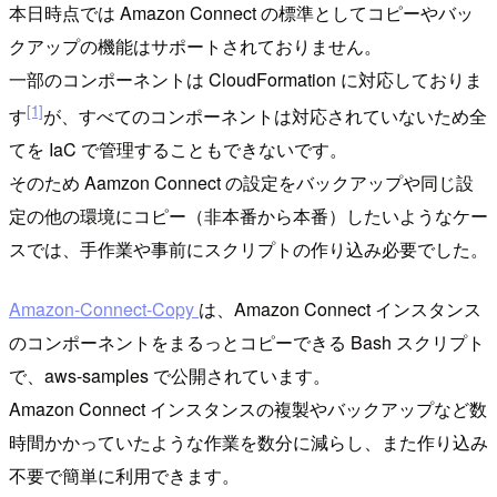
本日時点では Amazon Connect の標準としてコピーやバッ
クアップの機能はサポートされておりません。
一部のコンポーネントは CloudFormation に対応しておりま
[1]
す
が、すべてのコンポーネントは対応されていないため全
てを IaC で管理することもできないです。
そのため Aamzon Connect の設定をバックアップや同じ設
定の他の環境にコピー（非本番から本番）したいようなケー
スでは、手作業や事前にスクリプトの作り込み必要でした。
Amazon-Connect-Copy
は、Amazon Connect インスタンス
のコンポーネントをまるっとコピーできる Bash スクリプト
で、aws-samples で公開されています。
Amazon Connect インスタンスの複製やバックアップなど数
時間かかっていたような作業を数分に減らし、また作り込み
不要で簡単に利用できます。