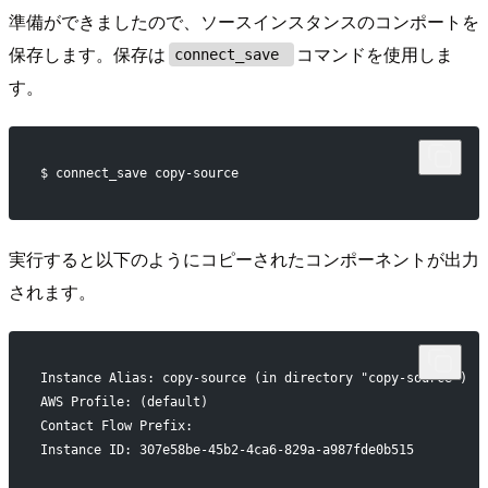
準備ができましたので、ソースインスタンスのコンポートを
保存します。保存は
コマンドを使用しま
connect_save
す。
$ connect_save copy-source
実行すると以下のようにコピーされたコンポーネントが出力
されます。
Instance Alias: copy-source (in directory "copy-source")
AWS Profile: (default)
Contact Flow Prefix:
Instance ID: 307e58be-45b2-4ca6-829a-a987fde0b515