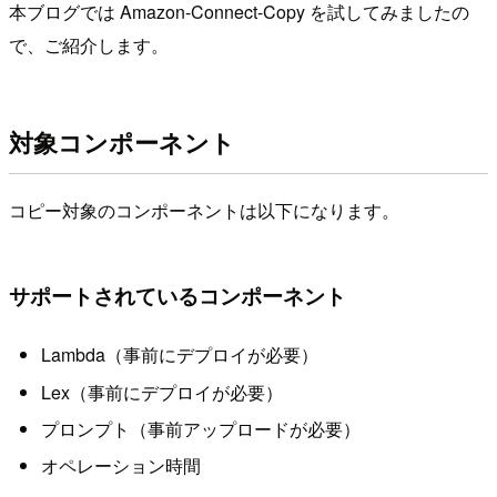
本ブログでは Amazon-Connect-Copy を試してみましたの
で、ご紹介します。
対象コンポーネント
コピー対象のコンポーネントは以下になります。
サポートされているコンポーネント
Lambda（事前にデプロイが必要）
Lex（事前にデプロイが必要）
プロンプト（事前アップロードが必要）
オペレーション時間