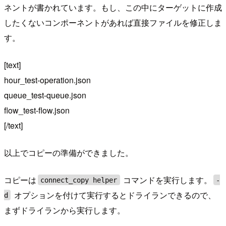
ネントが書かれています。もし、この中にターゲットに作成
したくないコンポーネントがあれば直接ファイルを修正しま
す。
[text]
hour_test-operation.json
queue_test-queue.json
flow_test-flow.json
[/text]
以上でコピーの準備ができました。
コピーは
コマンドを実行します。
connect_copy helper
-
オプションを付けて実行するとドライランできるので、
d
まずドライランから実行します。