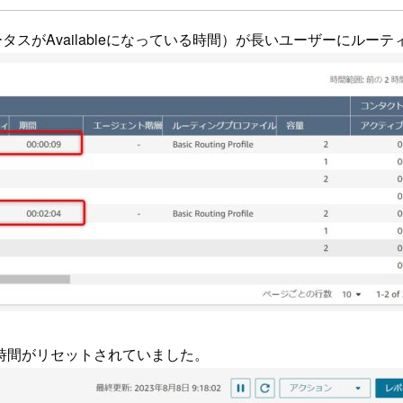
テータスがAvailableになっている時間）が長いユーザーにルー
時間がリセットされていました。