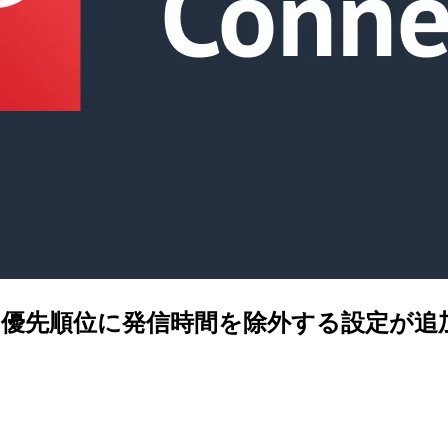
t 着信の優先順位に発信時間を除外する設定が