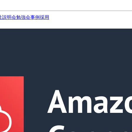
社説明会
勉強会
事例
採用