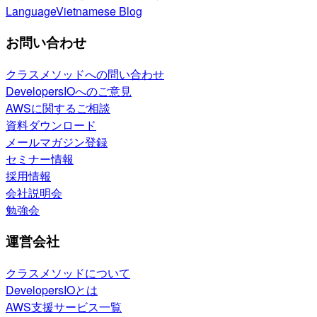
Language
Vietnamese Blog
お問い合わせ
クラスメソッドへの問い合わせ
DevelopersIOへのご意見
AWSに関するご相談
資料ダウンロード
メールマガジン登録
セミナー情報
採用情報
会社説明会
勉強会
運営会社
クラスメソッドについて
DevelopersIOとは
AWS支援サービス一覧