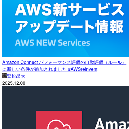
Amazon Connect パフォーマンス評価の自動評価（ルール）
に新しい条件が追加されました #AWSreInvent
繁松昂大
2025.12.08