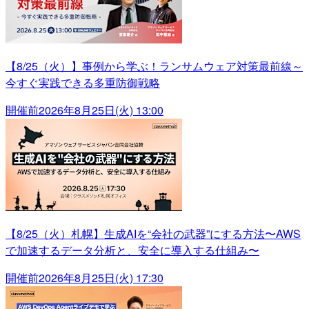
【8/25（火）】事例から学ぶ！ランサムウェア対策最前線～
今すぐ実践できる多重防御戦略
開催前
2026年8月25日(火) 13:00
【8/25（火）札幌】生成AIを“会社の武器”にする方法〜AWS
で加速するデータ分析と、安全に導入する仕組み〜
開催前
2026年8月25日(火) 17:30