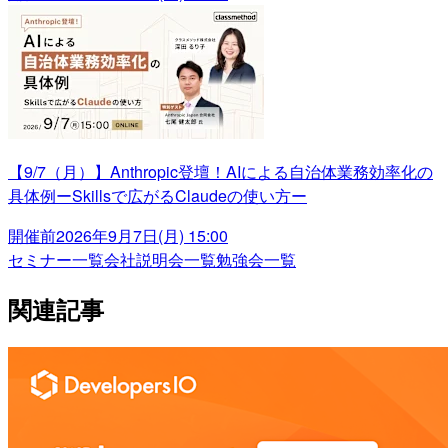
【9/7（月）】Anthropic登壇！AIによる自治体業務効率化の
具体例ーSkillsで広がるClaudeの使い方ー
開催前
2026年9月7日(月) 15:00
セミナー一覧
会社説明会一覧
勉強会一覧
関連記事