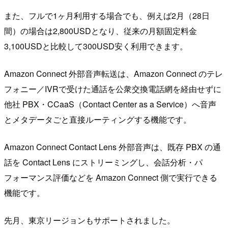
また、フルで1ヶ月利用する場合でも、例えば2月（28日
間）の場合は2,800USDとなり、従来の月額固定料金
3,100USDと比較して300USD安く利用できます。
Amazon Connect 外部音声転送は、Amazon Connect のテレ
フォニー／IVRで受けた通話を公衆交換電話網を経由せずに
他社 PBX・CCaaS（Contact Center as a Service）へ音声
とメタデータごと直接ルーティングする機能です。
Amazon Connect Contact Lens 外部音声は、既存 PBX の通
話を Contact Lens にストリーミングし、会話分析・パ
フォーマンス評価などを Amazon Connect 側で実行できる
機能です。
先月、東京リージョンもサポートされました。