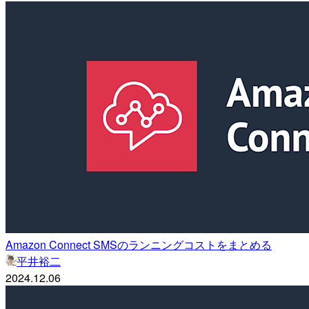
Amazon Connect SMSのランニングコストをまとめる
平井裕二
2024.12.06