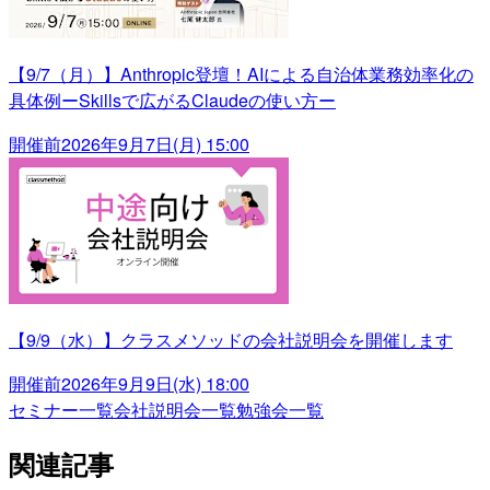
【9/7（月）】Anthropic登壇！AIによる自治体業務効率化の
具体例ーSkillsで広がるClaudeの使い方ー
開催前
2026年9月7日(月) 15:00
【9/9（水）】クラスメソッドの会社説明会を開催します
開催前
2026年9月9日(水) 18:00
セミナー一覧
会社説明会一覧
勉強会一覧
関連記事