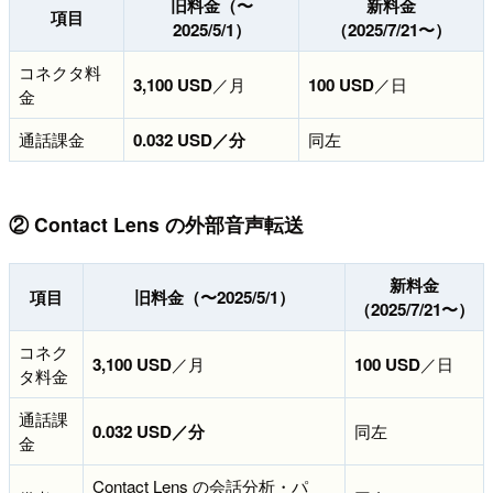
旧料金（〜
新料金
項目
2025/5/1）
（2025/7/21〜）
コネクタ料
3,100 USD
／月
100 USD
／日
金
通話課金
0.032 USD／分
同左
② Contact Lens の外部音声転送
新料金
項目
旧料金（〜2025/5/1）
（2025/7/21〜）
コネク
3,100 USD
／月
100 USD
／日
タ料金
通話課
0.032 USD／分
同左
金
Contact Lens の会話分析・パ