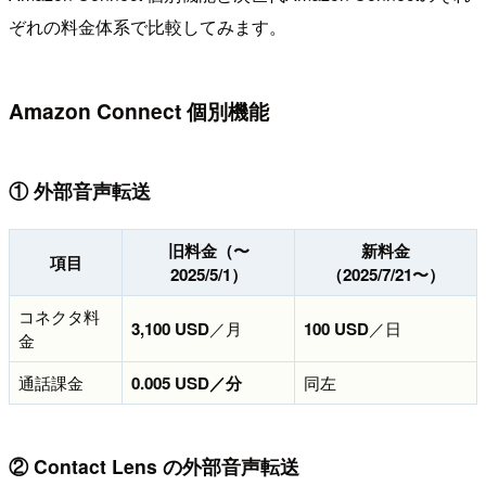
ぞれの料金体系で比較してみます。
Amazon Connect 個別機能
① 外部音声転送
旧料金（〜
新料金
項目
2025/5/1）
（2025/7/21〜）
コネクタ料
3,100 USD
／月
100 USD
／日
金
通話課金
0.005 USD／分
同左
② Contact Lens の外部音声転送