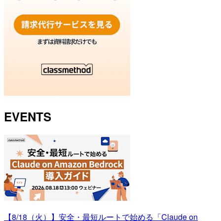
EVENTS
【8/18（火）】安全・最短ルートで始める「Claude on