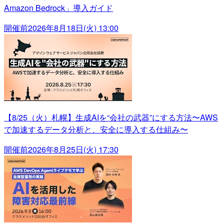
Amazon Bedrock」導入ガイド
開催前
2026年8月18日(火) 13:00
【8/25（火）札幌】生成AIを“会社の武器”にする方法〜AWS
で加速するデータ分析と、安全に導入する仕組み〜
開催前
2026年8月25日(火) 17:30