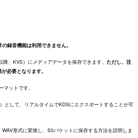
通常の録音機能は利用できません。
s（以降、KVS）にメディアデータを保存できます。
ただし、注
作業が必要となります。
ォーマットです。
わせ記録）として、リアルタイムでKDSにエクスポートすることが可
し、WAV形式に変換し、S3バケットに保存する方法を説明しま