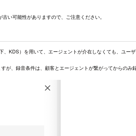
が古い可能性がありますので、ご注意ください。
 Streams（以下、KDS）を用いて、エージェントが介在しなくて
できますが、録音条件は、顧客とエージェントが繋がってからのみ