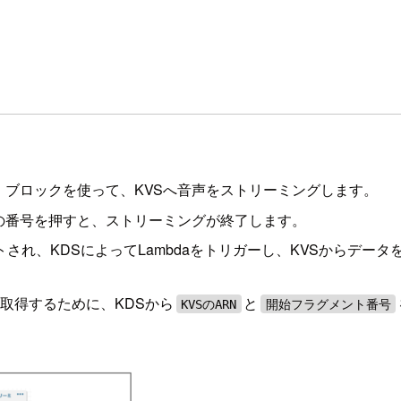
ブロックを使って、KVSへ音声をストリーミングします。
の番号を押すと、ストリーミングが終了します。
され、KDSによってLambdaをトリガーし、KVSからデータ
ら取得するために、KDSから
と
KVSのARN
開始フラグメント番号