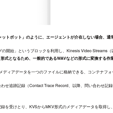
AIチャットボット」のように、エージェントが介在しない場合、
」というブロックを利用し、Kinesis Video Stream
KV）形式となるため、一般的であるWAVなどの形式に変換する
マルチメディアデータを一つのファイルに格納できる、コンテナフ
せ追跡記録（Contact Trace Record、以降、問い合
せ記録を受けとり、KVSからMKV形式のメディアデータを取得