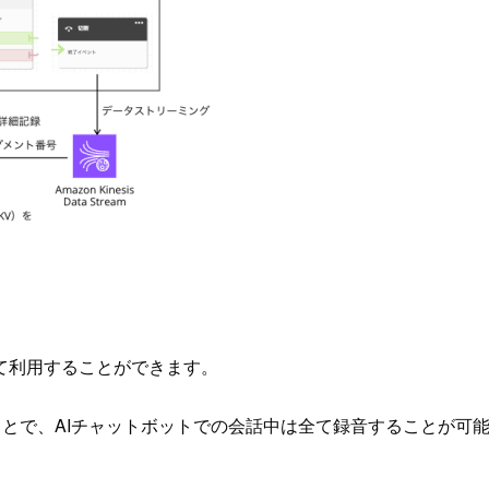
て利用することができます。
ことで、AIチャットボットでの会話中は全て録音することが可