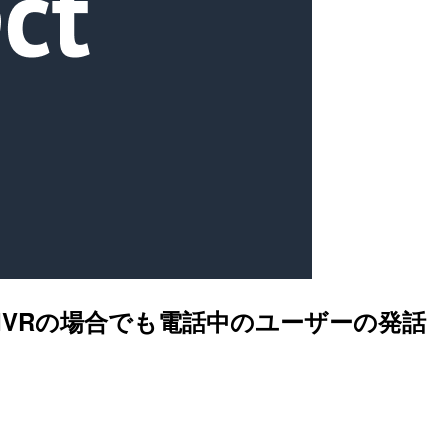
介在がないIVRの場合でも電話中のユーザーの発話