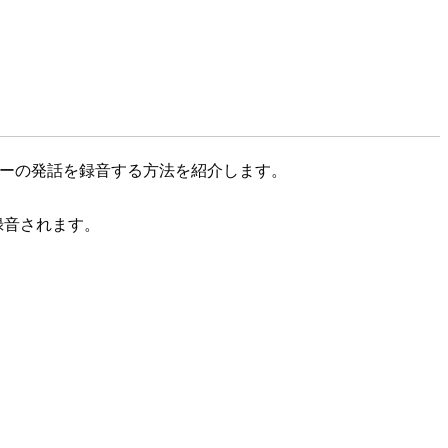
も、ユーザーの発話を録音する方法を紹介します。
録音されます。