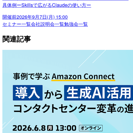
具体例ーSkillsで広がるClaudeの使い方ー
開催前
2026年9月7日(月) 15:00
セミナー一覧
会社説明会一覧
勉強会一覧
関連記事