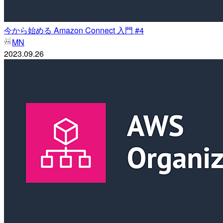
今から始める Amazon Connect 入門 #4
MN
2023.09.26