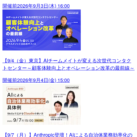
開催前
2026年9月3日(木) 16:00
【9/4（金）東京】AIチームメイトが変える次世代コンタク
トセンター～顧客体験向上とオペレーション改革の最前線～
開催前
2026年9月4日(金) 15:00
【9/7（月）】Anthropic登壇！AIによる自治体業務効率化の