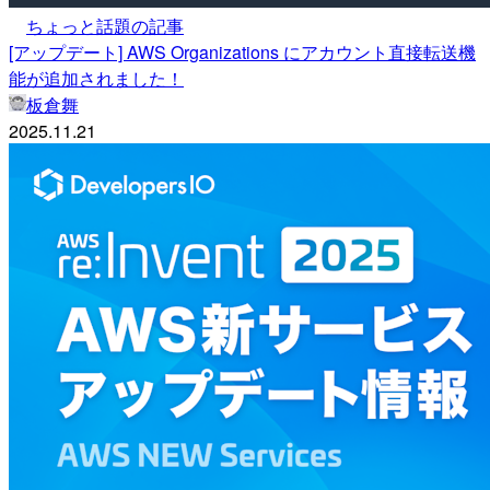
ちょっと話題の記事
[アップデート] AWS Organizations にアカウント直接転送機
能が追加されました！
板倉舞
2025.11.21