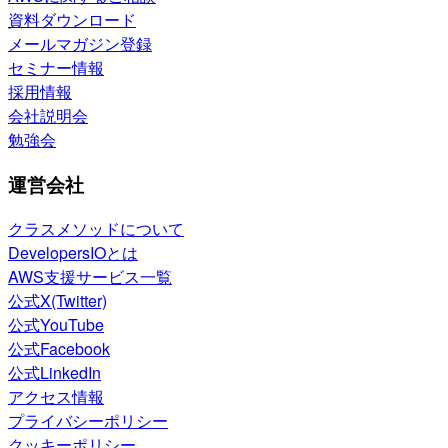
資料ダウンロード
メールマガジン登録
セミナー情報
採用情報
会社説明会
勉強会
運営会社
クラスメソッドについて
DevelopersIOとは
AWS支援サービス一覧
公式X(Twitter)
公式YouTube
公式Facebook
公式LinkedIn
アクセス情報
プライバシーポリシー
クッキーポリシー