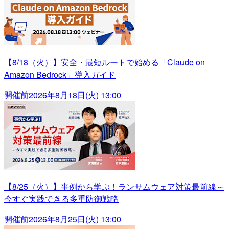
【8/18（火）】安全・最短ルートで始める「Claude on
Amazon Bedrock」導入ガイド
開催前
2026年8月18日(火) 13:00
【8/25（火）】事例から学ぶ！ランサムウェア対策最前線～
今すぐ実践できる多重防御戦略
開催前
2026年8月25日(火) 13:00