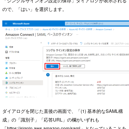
「シングルサインオン設定の保存」ダイアログが表示される
ので、「はい」を選択します。
ダイアログを閉じた直後の画面で、「(1) 基本的なSAML構
成」の「識別子」「応答URL」の欄がいずれも
「https://signin.aws.amazon.com/saml」となっていることを