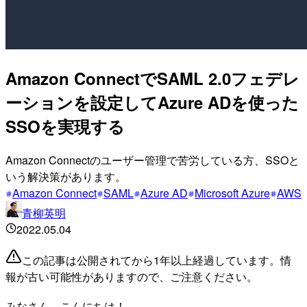
Amazon ConnectでSAML 2.0フェデレ
ーションを設定してAzure ADを使った
SSOを実現する
Amazon Connectのユーザー管理で苦労している方、SSOと
いう解決策があります。
Amazon Connect
SAML
Azure AD
Microsoft Azure
AWS
青柳英明
2022.05.04
この記事は公開されてから1年以上経過しています。情
報が古い可能性がありますので、ご注意ください。
みなさん、こんにちは！